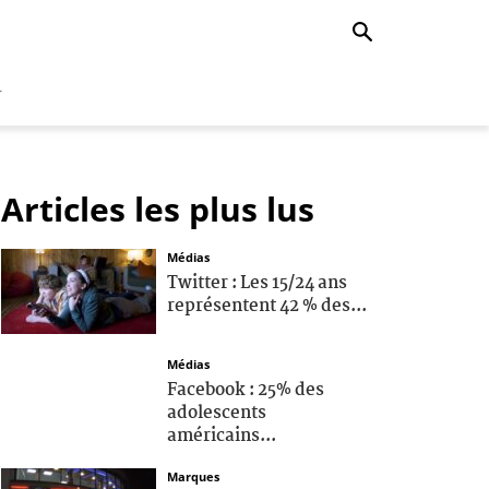
r
Articles les plus lus
Médias
Twitter : Les 15/24 ans
représentent 42 % des...
Médias
Facebook : 25% des
adolescents
américains...
Marques