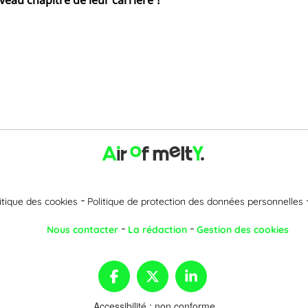
eau chapitre de leur carrière !
itique des cookies
Politique de protection des données personnelles
Nous contacter
La rédaction
Gestion des cookies
Accessibilité : non conforme