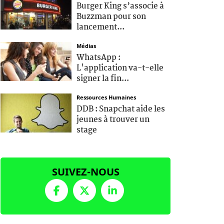
Burger King s’associe à
Buzzman pour son
lancement...
Médias
WhatsApp :
L'application va-t-elle
signer la fin...
Ressources Humaines
DDB : Snapchat aide les
jeunes à trouver un
stage
SUIVEZ-NOUS