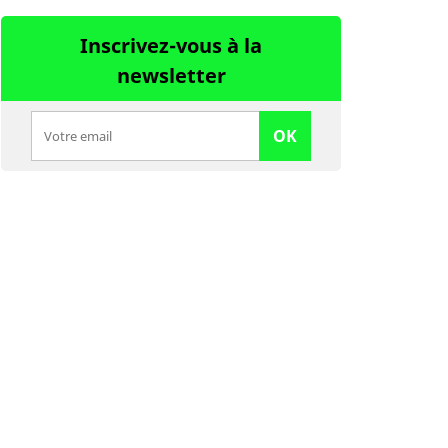
Inscrivez-vous à la
newsletter
OK