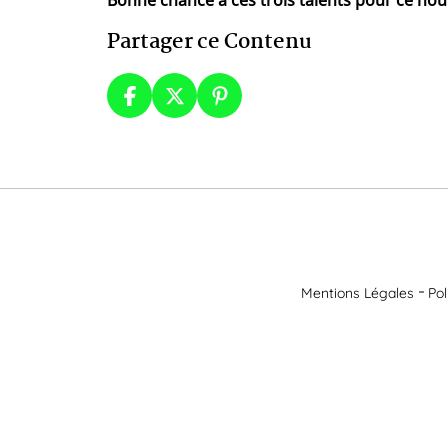
Bonne chance à ces trois talents pour ce nouv
Partager ce Contenu
Mentions Légales
Pol