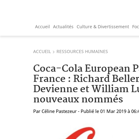
Accueil
Actualités
Culture & Divertissement
Fo
ACCUEIL
RESSOURCES HUMAINES
Coca-Cola European P
France : Richard Belle
Devienne et William L
nouveaux nommés
Par
Céline Pastezeur
- Publié le 01 Mar 2019 à 06: