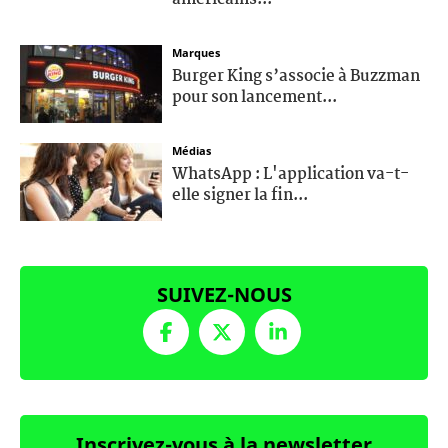
Marques
Burger King s’associe à Buzzman
pour son lancement...
Médias
WhatsApp : L'application va-t-
elle signer la fin...
SUIVEZ-NOUS
Inscrivez-vous à la newsletter