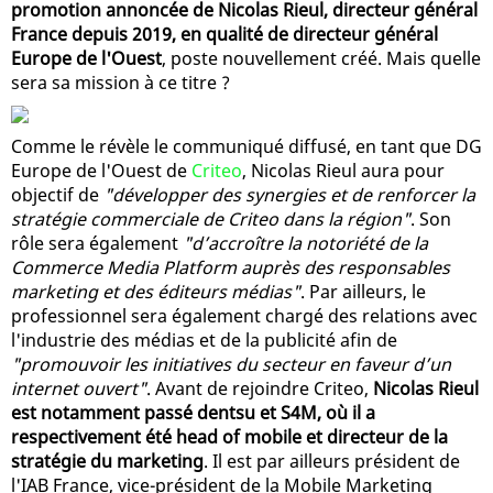
promotion annoncée de Nicolas Rieul, directeur général
France depuis 2019, en qualité de directeur général
Europe de l'Ouest
, poste nouvellement créé. Mais quelle
sera sa mission à ce titre ?
Comme le révèle le communiqué diffusé, en tant que DG
Europe de l'Ouest de
Criteo
, Nicolas Rieul aura pour
objectif de
"développer des synergies et de renforcer la
stratégie commerciale de Criteo dans la région"
. Son
rôle sera également
"d’accroître la notoriété de la
Commerce Media Platform auprès des responsables
marketing et des éditeurs médias"
. Par ailleurs, le
professionnel sera également chargé des relations avec
l'industrie des médias et de la publicité afin de
"promouvoir les initiatives du secteur en faveur d’un
internet ouvert"
. Avant de rejoindre Criteo,
Nicolas Rieul
est notamment passé dentsu et S4M, où il a
respectivement été head of mobile et directeur de la
stratégie du marketing
. Il est par ailleurs président de
l'IAB France, vice-président de la Mobile Marketing