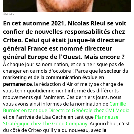
criteo
En cet automne 2021, Nicolas Rieul se voit
confier de nouvelles responsabilités chez
Criteo. Celui qui était jusque-là directeur
général France est nommé directeur
général Europe de l'Ouest. Mais encore ?
À chaque jour sa nomination, et cela ne risque pas de
changer en ce mois d'octobre ! Parce que
le secteur du
marketing et de la communication évolue en
permanence
, la rédaction d'Air of melty se charge de
vous tenir quotidiennement informé des différents
mouvements qui l'animent. Ces derniers jours, nous
vous avons ainsi informés de la nomination de
Camille
Burnier en tant que Directrice Générale chez CMI Media
et de l'arrivée de Lisa Gache en tant que
Planneuse
Stratégique chez The Good Company
. Aujourd'hui, c'est
du côté de Criteo qu'il y a du nouveau, avec
la