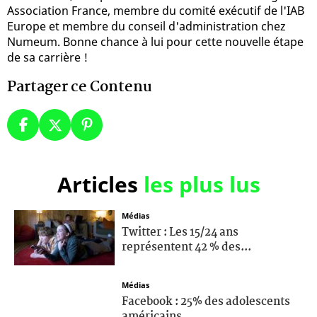
Association France, membre du comité exécutif de l'IAB
Europe et membre du conseil d'administration chez
Numeum. Bonne chance à lui pour cette nouvelle étape
de sa carrière !
Partager ce Contenu
Articles
les plus lus
Médias
Twitter : Les 15/24 ans
représentent 42 % des...
Médias
Facebook : 25% des adolescents
américains...