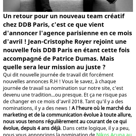
Un retour pour un nouveau team créatif
chez DDB Paris, c'est ce que vient
d'annoncer l'agence parisienne en ce mois
d'avril ! Jean-Cristophe Royer rejoint une
nouvelle fois DDB Paris en étant cette fois
accompagné de Patrice Dumas. Mais
quelle sera leur mission au juste ?
Qui dit nouvelle journée de travail dit forcément
nouvelles annonces R.H ! Vous le savez, à chaque
journée de travail sa nomination sur notre site, c'est
devenu une tradition...ou presque. Et ça ne risque pas
de changer en ce mois d'avril 2018. Tant qu'il y a des
nominations, il y a des news !
A l'heure où le marché du
marketing et de la communication évolue à toute allure,
nous vous tenons régulièrement au courant de ce qui
évolue, depuis 4 ans déjà
. Dans cette logique, il y a peu,
nous vous annoncions la nomination de
Nikos Acuna au