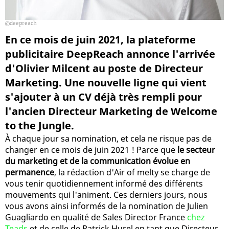
deepreach
En ce mois de juin 2021, la plateforme
publicitaire DeepReach annonce l'arrivée
d'Olivier Milcent au poste de Directeur
Marketing. Une nouvelle ligne qui vient
s'ajouter à un CV déjà très rempli pour
l'ancien Directeur Marketing de Welcome
to the Jungle.
À chaque jour sa nomination, et cela ne risque pas de
changer en ce mois de juin 2021 ! Parce que
le secteur
du marketing et de la communication évolue en
permanence
, la rédaction d'Air of melty se charge de
vous tenir quotidiennement informé des différents
mouvements qui l'animent. Ces derniers jours, nous
vous avons ainsi informés de la nomination de Julien
Guagliardo en qualité de Sales Director France
chez
Teads
et de celle de Patrick Hurel en tant que Directeur