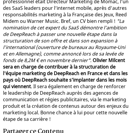
professionnel était Directeur Marketing de Momac, l’un
des SaaS leaders pour l’internet mobile, après d’autres
responsabilités marketing à la Française des Jeux, Reed
Midem ou Warner Music. Bref, un CV bien rempli !
"La
nomination de cet expert du SaaS démontre l’ambition
de DeepReach à passer une nouvelle étape dans la
structuration de son offre et dans son expansion à
l’international (ouverture de bureaux au Royaume-Uni
et en Allemagne), comme annoncé lors de sa levée de
fonds de 8,2M € en novembre dernier"
.
Olivier Milcent
sera en charge de contribuer à la structuration de
l'équipe marketing de DeepReach en France et dans les
pays où DeepReach souhaite s’implanter dans les mois
qui viennent
. Il sera également en charge de renforcer
le leadership de DeepReach auprès des agences de
communication et régies publicitaires, via le marketing
produit et la création de contenus autour des enjeux du
marketing local. Bonne chance à lui pour cette nouvelle
étape de sa carrière !
Partager ce Contenu