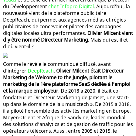
du Développement
chez Infopro Digital
. Aujourd'hui, la
nouveauté vient de la plateforme publicitaire
DeepReach, qui permet aux agences médias et régies
publicitaires de concevoir et piloter des campagnes
digitales locales ultra performantes.
Olivier Milcent vient
d'y être nommé Directeur Marketing
. Mais qui est-il et
d'où vient-il ?
Comme le révèle le communiqué diffusé, avant
d’intégrer
DeepReach
,
Olivier Milcent était Directeur
Marketing de Welcome to the Jungle, pilotant le
marketing de la 1ère plateforme SaaS dédiée à l’emploi
et la marque employeur
. De 2018 à 2020, il était co-
fondateur et Directeur Marketing de Jamset, une start-
up dans le domaine de la « musictech ». De 2015 à 2018,
il a piloté l’ensemble des activités marketing en Europe,
Moyen-Orient et Afrique de Sandvine, leader mondial
des solutions d’analytics et de gestion de traffic pour les
opérateurs télécoms. Aussi, entre 2005 et 2015, le