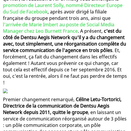
promotion de Laurent Solly, nommé Directeur Europe
du Sud de Facebook
, après avoir dirigé la filiale
française du groupe pendant trois ans, ainsi que
l'arrivée de Marie Imbert au poste de Social Media
Manager chez Leo Burnett France
. A présent,
c'est du
côté de Dentsu Aegis Network qu'il y a du changement
avec, tout simplement, une réorganisation complète du
service communication de l'agence en trois pôles
. Et,
forcément, ça fait du changement dans les effectifs
également ! Autant vous prévenir ce qui change, car
tout cela est effectif depuis ce 1er septembre 2016. Et
oui, c'est la rentrée, alors il ne faut pas perdre de temps
!
Premier changement remarqué,
Céline Letu-Tortorici,
Directrice de la communication de Dentsu Aegis
Network depuis 2011, quitte le groupe
, en laissant un
service de communication réorganisé autour de 3 pôles
: un pôle communication corporate, un pôle