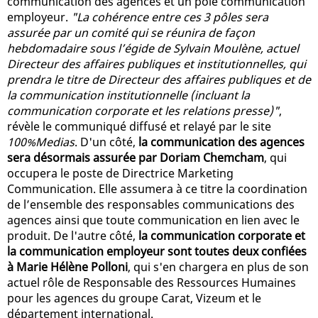
communication des agences et un pôle communication
employeur.
"La cohérence entre ces 3 pôles sera
assurée par un comité qui se réunira de façon
hebdomadaire sous l’égide de Sylvain Moulène, actuel
Directeur des affaires publiques et institutionnelles, qui
prendra le titre de Directeur des affaires publiques et de
la communication institutionnelle (incluant la
communication corporate et les relations presse)"
,
révèle le communiqué diffusé et relayé par le site
100%Medias
. D'un côté,
la communication des agences
sera désormais assurée par Doriam Chemcham
, qui
occupera le poste de Directrice Marketing
Communication. Elle assumera à ce titre la coordination
de l’ensemble des responsables communications des
agences ainsi que toute communication en lien avec le
produit. De l'autre côté,
la communication corporate et
la communication employeur sont toutes deux confiées
à Marie Hélène Polloni
, qui s'en chargera en plus de son
actuel rôle de Responsable des Ressources Humaines
pour les agences du groupe Carat, Vizeum et le
département international.