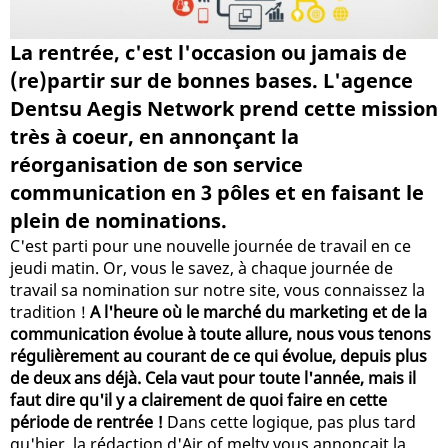
La rentrée, c'est l'occasion ou jamais de
(re)partir sur de bonnes bases. L'agence
Dentsu Aegis Network prend cette mission
très à coeur, en annonçant la
réorganisation de son service
communication en 3 pôles et en faisant le
plein de nominations.
C'est parti pour une nouvelle journée de travail en ce
jeudi matin. Or, vous le savez, à chaque journée de
travail sa nomination sur notre site, vous connaissez la
tradition !
A l'heure où le marché du marketing et de la
communication évolue à toute allure, nous vous tenons
régulièrement au courant de ce qui évolue, depuis plus
de deux ans déjà. Cela vaut pour toute l'année, mais il
faut dire qu'il y a clairement de quoi faire en cette
période de rentrée !
Dans cette logique, pas plus tard
qu'hier, la rédaction d'Air of melty vous annonçait la