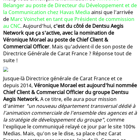
Belanger au poste de Directeur du Développement et de
la Communication chez Havas Media
ainsi que l'arrivée
de
Marc Voinchet en tant que Président de commission
au CNC
. Aujourd'hui,
c'est du côté de Dentsu Aegis
Network que ça s'active, avec la nomination de
Véronique Morael au poste de Chief Client &
Commercial Officer
. Mais qu'advient-il de son poste de
Directrice Générale de Carat France ? Réponse tout de
suite !
Jusque-là Directrice générale de Carat France et ce
depuis 2014,
Véronique Morael est aujourd'hui nommée
Chief Client & Commercial Officier du groupe Dentsu
Aegis Network.
A ce titre, elle aura pour mission
d'animer
"un nouveau département transversal dédié à
l’animation commerciale de l’ensemble des agences et à
la stratégie de développement du groupe"
, comme
l'explique le communiqué relayé ce jour par le site 100%
Medias. Mais, qu'on se le dise, sa place chez Carat