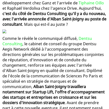
développement chez Ganz et l'arrivée de
Tiphaine Oillo
et Raphaël Verdoliva chez l'agence Drive. Aujourd'hui,
c'est du côté de Dentsu Consulting qu'il y a du nouveau,
avec l'arrivée annoncée d'Alban Saint-Joigny au poste de
consultant
. Mais qui est-il au juste ?
Comme le révèle le communiqué diffusé,
Dentsu
Consulting
, le cabinet de conseil du groupe Dentsu
Aegis Network dédié à l'accompagnement des
directions générales sur les problématiques conjointes
de réputation, d'innovation et de conduite du
changement, renforce ses équipes avec l'arrivée
d'Alban Saint-Joigny en qualité de consultant. Diplômé
de l'école de la communication de Sciences Po Paris et
spécialisé en stratégie de marques et de
communication,
Alban Saint-Joigny travaillera
notamment sur Startup Lift, l'offre d'accompagnement
des startups et entreprises en croissance et sur les
dossiers d'innovation stratégique
. Avant de prendre
part à cette nouvelle aventure, il est notamment passé