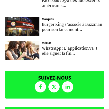
Facebook : 25% des adolescents
américains...
Marques
Burger King s’associe à Buzzman
pour son lancement...
Médias
WhatsApp : L'application va-t-
elle signer la fin...
SUIVEZ-NOUS