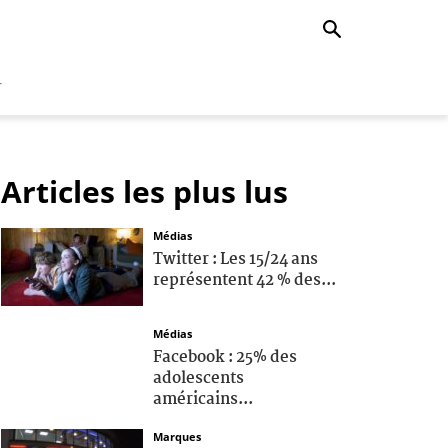
r
Articles les plus lus
Médias
Twitter : Les 15/24 ans
représentent 42 % des...
Médias
Facebook : 25% des
adolescents
américains...
Marques