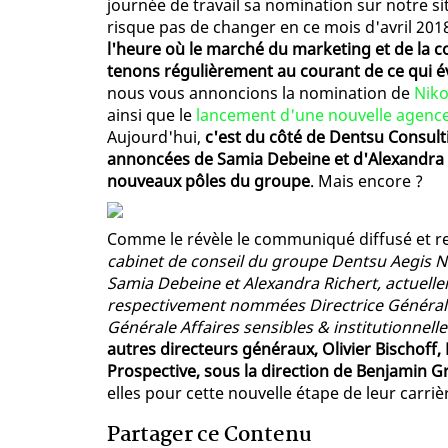
journée de travail sa nomination sur notre sit
risque pas de changer en ce mois d'avril 2018.
l'heure où le marché du marketing et de la 
tenons régulièrement au courant de ce qui év
nous vous annoncions la nomination de
Niko
ainsi que le
lancement d'une nouvelle agenc
Aujourd'hui,
c'est du côté de Dentsu Consulti
annoncées de Samia Debeine et d'Alexandra R
nouveaux pôles du groupe
. Mais encore ?
Comme le révèle le communiqué diffusé et rel
cabinet de conseil du groupe Dentsu Aegis N
Samia Debeine et Alexandra Richert, actuelle
respectivement nommées Directrice Générale
Générale Affaires sensibles & institutionnell
autres directeurs généraux, Olivier Bischoff,
Prospective, sous la direction de Benjamin G
elles pour cette nouvelle étape de leur carriè
Partager ce Contenu