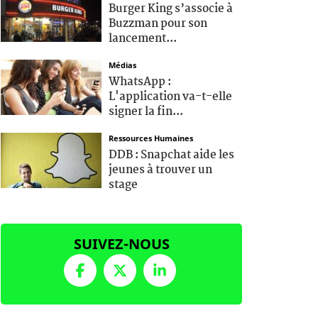
Burger King s’associe à
Buzzman pour son
lancement...
Médias
WhatsApp :
L'application va-t-elle
signer la fin...
Ressources Humaines
DDB : Snapchat aide les
jeunes à trouver un
stage
SUIVEZ-NOUS