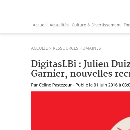
Accueil
Actualités
Culture & Divertissement
Fo
ACCUEIL
RESSOURCES HUMAINES
DigitasLBi : Julien Du
Garnier, nouvelles rec
Par
Céline Pastezeur
- Publié le 01 Juin 2016 à 03: