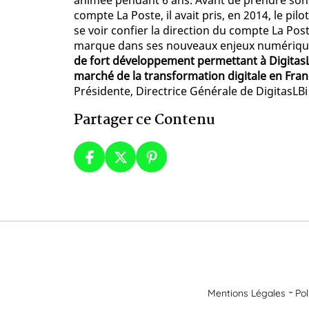
animée pendant 6 ans. Avant de prendre son
compte La Poste, il avait pris, en 2014, le p
se voir confier la direction du compte La Pos
marque dans ses nouveaux enjeux numériqu
de fort développement permettant à DigitasLB
marché de la transformation digitale en Fra
Présidente, Directrice Générale de DigitasLB
Partager ce Contenu
Mentions Légales
Pol