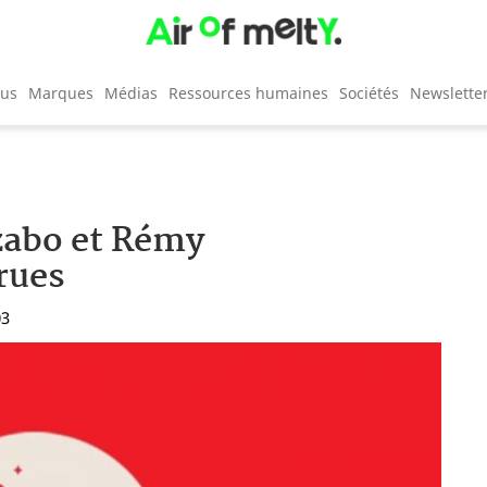
cus
Marques
Médias
Ressources humaines
Sociétés
Newslette
izabo et Rémy
rues
03