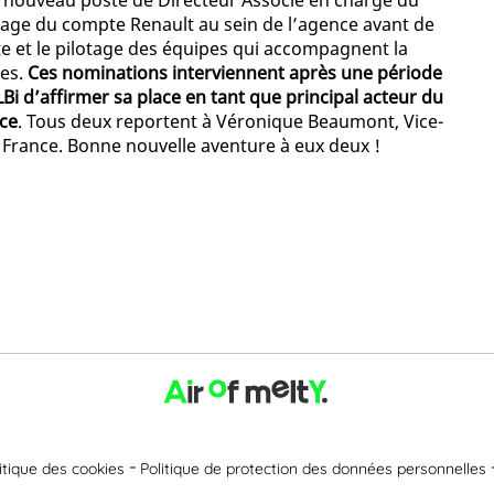
 nouveau poste de Directeur Associé en charge du
ilotage du compte Renault au sein de l’agence avant de
te et le pilotage des équipes qui accompagnent la
es.
Ces nominations interviennent après une période
i d’affirmer sa place en tant que principal acteur du
nce
. Tous deux reportent à Véronique Beaumont, Vice-
i France. Bonne nouvelle aventure à eux deux !
itique des cookies
Politique de protection des données personnelles