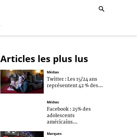
r
Articles les plus lus
Médias
Twitter : Les 15/24 ans
représentent 42 % des...
Médias
Facebook : 25% des
adolescents
américains...
Marques