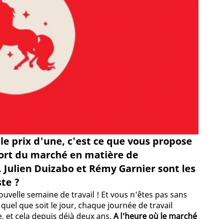
e prix d'une, c'est ce que vous propose
r fort du marché en matière de
 Julien Duizabo et Rémy Garnier sont les
te ?
ouvelle semaine de travail ! Et vous n'êtes pas sans
 quel que soit le jour, chaque journée de travail
 et cela depuis déjà deux ans.
A l'heure où le marché