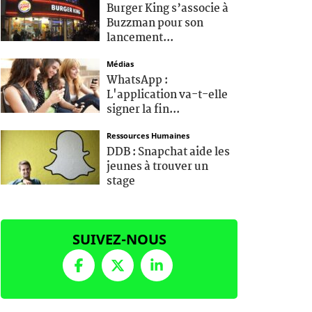
Burger King s’associe à
Buzzman pour son
lancement...
Médias
WhatsApp :
L'application va-t-elle
signer la fin...
Ressources Humaines
DDB : Snapchat aide les
jeunes à trouver un
stage
SUIVEZ-NOUS