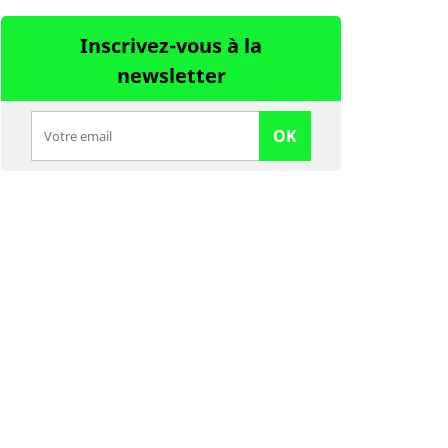
Inscrivez-vous à la
newsletter
OK