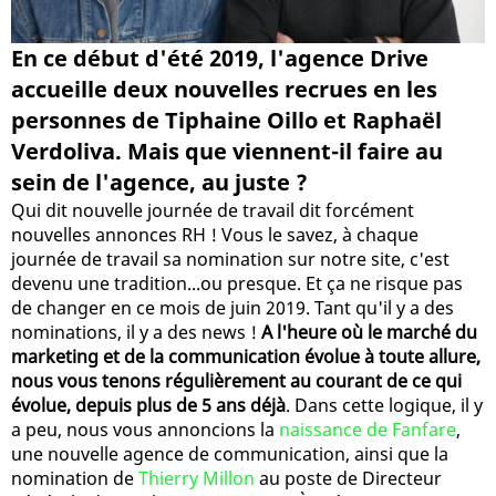
En ce début d'été 2019, l'agence Drive
accueille deux nouvelles recrues en les
personnes de Tiphaine Oillo et Raphaël
Verdoliva. Mais que viennent-il faire au
sein de l'agence, au juste ?
Qui dit nouvelle journée de travail dit forcément
nouvelles annonces RH ! Vous le savez, à chaque
journée de travail sa nomination sur notre site, c'est
devenu une tradition...ou presque. Et ça ne risque pas
de changer en ce mois de juin 2019. Tant qu'il y a des
nominations, il y a des news !
A l'heure où le marché du
marketing et de la communication évolue à toute allure,
nous vous tenons régulièrement au courant de ce qui
évolue, depuis plus de 5 ans déjà
. Dans cette logique, il y
a peu, nous vous annoncions la
naissance de Fanfare
,
une nouvelle agence de communication, ainsi que la
nomination de
Thierry Millon
au poste de Directeur