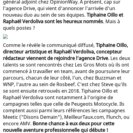
général adjoint chez OpinionWay. À présent, cap sur
l'agence Drive, qui vient d'annoncer l'arrivée d'un
nouveau duo au sein de ses équipes.
Tiphaine Oillo et
Raphaël Verdoliva sont les heureux nommés
. Mais à
quels postes ?
Comme le révèle le communiqué diffusé,
Tiphaine Oillo,
directeur artistique et Raphaël Verdoliva, concepteur
rédacteur viennent de rejoindre l'agence Drive
. Les deux
talents se sont rencontrés chez Les Gros Mots où ils ont
commencé à travailler en team, avant de poursuivre leur
parcours, chacun de leur côté, l'un, chez Buzzman et
WNP, l’autre au sein de Rosbeef. C'est chez Steve qu'ils
se sont ensuite retrouvés en 2018. Tiphaine Oillo et
Raphaël Verdoliva sont notamment à l’origine de
campagnes telles que celle de Peugeots Motocycle. Ils
comptent aussi parmi leurs références les campagnes
Meetic ("Disons Demain"), MeilleurTaux.com, Flunch, ou
encore AMV.
Bonne chance à eux deux pour cette
nouvelle aventure professionnelle qui débute !