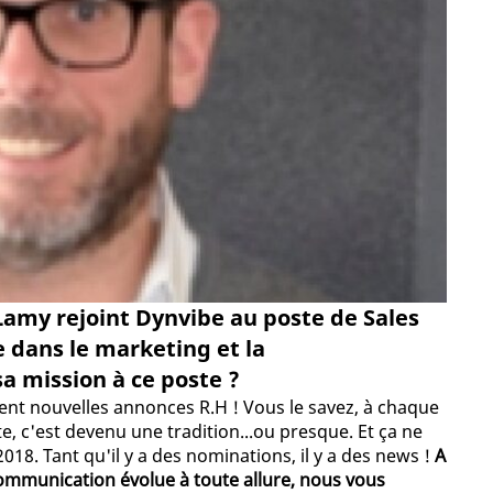
 Lamy rejoint Dynvibe au poste de Sales
e dans le marketing et la
a mission à ce poste ?
ment nouvelles annonces R.H ! Vous le savez, à chaque
e, c'est devenu une tradition...ou presque. Et ça ne
018. Tant qu'il y a des nominations, il y a des news !
A
communication évolue à toute allure, nous vous