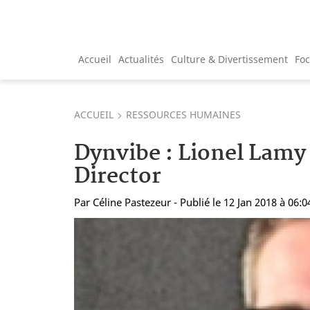
Accueil
Actualités
Culture & Divertissement
Fo
ACCUEIL
RESSOURCES HUMAINES
Dynvibe : Lionel Lam
Director
Par
Céline Pastezeur
- Publié le 12 Jan 2018 à 06:0