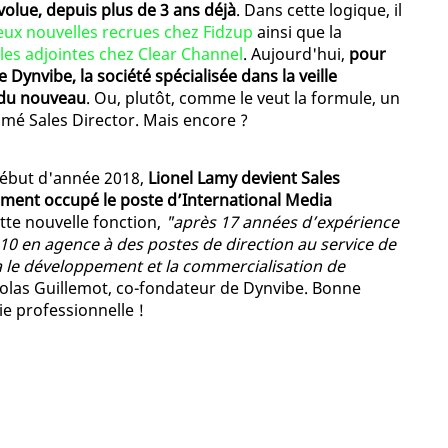
olue, depuis plus de 3 ans déjà
. Dans cette logique, il
eux nouvelles recrues chez Fidzup
ainsi que la
les adjointes chez Clear Channel
. Aujourd'hui,
pour
 Dynvibe, la société spécialisée dans la veille
a du nouveau
. Ou, plutôt, comme le veut la formule, un
mé Sales Director. Mais encore ?
début d'année 2018,
Lionel Lamy devient Sales
ment occupé le poste d’International Media
ette nouvelle fonction,
"après 17 années d’expérience
10 en agence à des postes de direction au service de
a le développement et la commercialisation de
 Nicolas Guillemot, co-fondateur de Dynvibe. Bonne
ie professionnelle !