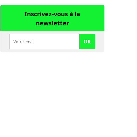
Inscrivez-vous à la
newsletter
OK