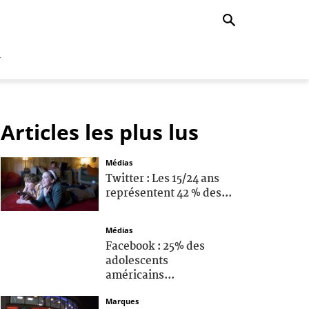
r
Articles les plus lus
Médias
Twitter : Les 15/24 ans
représentent 42 % des...
Médias
Facebook : 25% des
adolescents
américains...
Marques