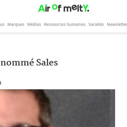
cus
Marques
Médias
Ressources humaines
Sociétés
Newslette
y nommé Sales
4