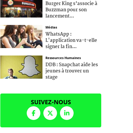
Burger King s’associe à
Buzzman pour son
lancement...
Médias
WhatsApp :
L'application va-t-elle
signer la fin...
Ressources Humaines
DDB : Snapchat aide les
jeunes à trouver un
stage
SUIVEZ-NOUS