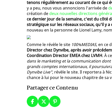
tenons régulièrement au courant de ce qui év
y a peu, nous vous annoncions l'arrivée de
d
création de
deux nouvelles directions généra
ce dernier jour de la semaine, c'est du côté de
stratégique sur les réseaux sociaux, qu'il y 
nouveau en la personne de Lionel Lamy, nom
Comme le révèle le site
100%MEDIAS
, en ce 
Director chez Dynvibe, après avoir précédem
Coordination Director EMEA chez LVMH
. À c
dans le marketing et la communication dont 
grands comptes internationaux, il poursuivr
Dynvibe Live"
, révèle le site. Il reportera à
chance à lui pour le nouveau chapitre de sa v
Partager ce Contenu