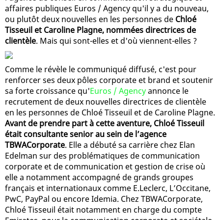
affaires publiques Euros / Agency qu'il y a du nouveau,
ou plutôt deux nouvelles en les personnes de
Chloé
Tisseuil et Caroline Plagne, nommées directrices de
clientèle
. Mais qui sont-elles et d'où viennent-elles ?
Comme le révèle le communiqué diffusé, c'est pour
renforcer ses deux pôles corporate et brand et soutenir
sa forte croissance qu'
Euros / Agency
annonce le
recrutement de deux nouvelles directrices de clientèle
en les personnes de Chloé Tisseuil et de Caroline Plagne.
Avant de prendre part à cette aventure, Chloé Tisseuil
était consultante senior au sein de l’agence
TBWACorporate
. Elle a débuté sa carrière chez Elan
Edelman sur des problématiques de communication
corporate et de communication et gestion de crise où
elle a notamment accompagné de grands groupes
français et internationaux comme E.Leclerc, L’Occitane,
PwC, PayPal ou encore Idemia. Chez TBWACorporate,
Chloé Tisseuil était notamment en charge du compte