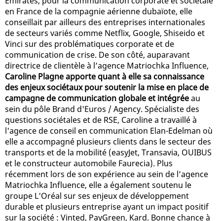
Emirates, pour la communication corporate et sociétale
en France de la compagnie aérienne dubaïote, elle
conseillait par ailleurs des entreprises internationales
de secteurs variés comme Netflix, Google, Shiseido et
Vinci sur des problématiques corporate et de
communication de crise. De son côté, auparavant
directrice de clientèle à l’agence Matriochka Influence,
Caroline Plagne apporte quant à elle sa connaissance
des enjeux sociétaux pour soutenir la mise en place de
campagne de communication globale et intégrée
au
sein du pôle Brand d'Euros / Agency. Spécialiste des
questions sociétales et de RSE, Caroline a travaillé à
l'agence de conseil en communication Elan-Edelman où
elle a accompagné plusieurs clients dans le secteur des
transports et de la mobilité (easyJet, Transavia, OUIBUS
et le constructeur automobile Faurecia). Plus
récemment lors de son expérience au sein de l’agence
Matriochka Influence, elle a également soutenu le
groupe L'Oréal sur ses enjeux de développement
durable et plusieurs entreprise ayant un impact positif
sur la société : Vinted, PayGreen, Kard. Bonne chance à