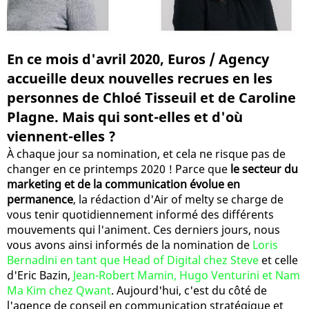
En ce mois d'avril 2020, Euros / Agency
accueille deux nouvelles recrues en les
personnes de Chloé Tisseuil et de Caroline
Plagne. Mais qui sont-elles et d'où
viennent-elles ?
À chaque jour sa nomination, et cela ne risque pas de
changer en ce printemps 2020 ! Parce que
le secteur du
marketing et de la communication évolue en
permanence
, la rédaction d'Air of melty se charge de
vous tenir quotidiennement informé des différents
mouvements qui l'animent. Ces derniers jours, nous
vous avons ainsi informés de la nomination de
Loris
Bernadini en tant que Head of Digital chez Steve
et celle
d'Eric Bazin,
Jean-Robert Mamin, Hugo Venturini et Nam
Ma Kim chez Qwant
. Aujourd'hui, c'est du côté de
l'agence de conseil en communication stratégique et