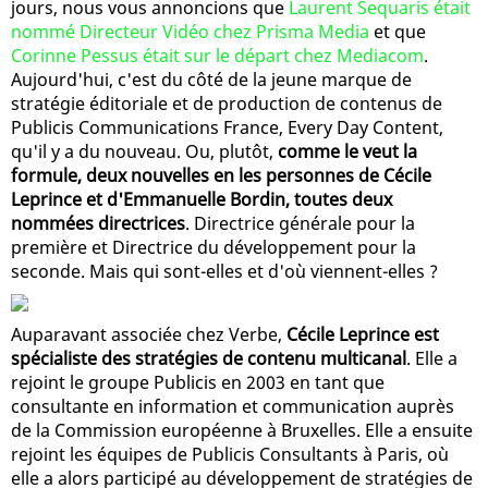
jours, nous vous annoncions que
Laurent Sequaris était
nommé Directeur Vidéo chez Prisma Media
et que
Corinne Pessus était sur le départ chez Mediacom
.
Aujourd'hui, c'est du côté de la jeune marque de
stratégie éditoriale et de production de contenus de
Publicis Communications France, Every Day Content,
qu'il y a du nouveau. Ou, plutôt,
comme le veut la
formule, deux nouvelles en les personnes de Cécile
Leprince et d'Emmanuelle Bordin, toutes deux
nommées directrices
. Directrice générale pour la
première et Directrice du développement pour la
seconde. Mais qui sont-elles et d'où viennent-elles ?
Auparavant associée chez Verbe,
Cécile Leprince est
spécialiste des stratégies de contenu multicanal
. Elle a
rejoint le groupe Publicis en 2003 en tant que
consultante en information et communication auprès
de la Commission européenne à Bruxelles. Elle a ensuite
rejoint les équipes de Publicis Consultants à Paris, où
elle a alors participé au développement de stratégies de