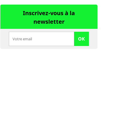
Inscrivez-vous à la
newsletter
OK