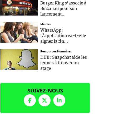
Burger King s’associe à
Buzzman pour son
lancement...
Médias
WhatsApp :
L'application va-t-elle
signer la fin...
Ressources Humaines
DDB : Snapchat aide les
jeunes à trouver un
stage
SUIVEZ-NOUS