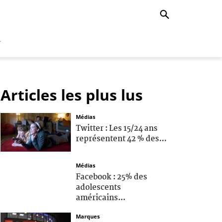
r
Articles les plus lus
Médias
Twitter : Les 15/24 ans
représentent 42 % des...
Médias
Facebook : 25% des
adolescents
américains...
Marques