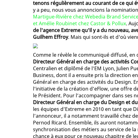
tenons régulièrement au courant de ce qui év
y a peu, nous vous annoncions la nominatio
Martigue-Rivière chez Webedia Brand Servic
et Amélie Roubinet chez Castor & Pollux
. Auj
de l'agence Extreme qu'il y a du nouveau, av
Guilhem Effroy
. Mais qui sont-ils et d'où vien
Comme le révèle le communiqué diffusé, en 
Directeur Général en charge des activités Co
Centralien et diplômé de l’EM Lyon, Julien 
Business, dont il a ensuite pris la direction e
Général en charge des activités du Design. E
l’initiative de la création d’eFlow, une offre
le Président. Pour l’accompagner dans ses n
Directeur Général en charge du Design et du
les équipes d’Extreme en 2010 en tant que D
l’annonceur, il a notamment travaillé chez 
Pernod Ricard. Ensemble, ils auront notamme
synchronisation des métiers au service de la
chance à eux pour ce nouveau chapitre de leu