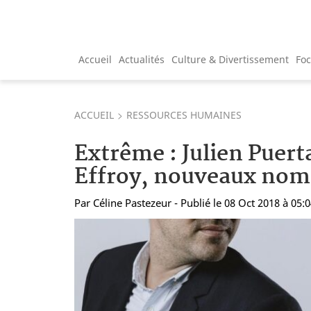
Accueil
Actualités
Culture & Divertissement
Fo
ACCUEIL
RESSOURCES HUMAINES
Extrême : Julien Puert
Effroy, nouveaux no
Par
Céline Pastezeur
- Publié le 08 Oct 2018 à 05: