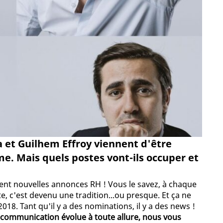
a et Guilhem Effroy viennent d'être
e. Mais quels postes vont-ils occuper et
ément nouvelles annonces RH ! Vous le savez, à chaque
e, c'est devenu une tradition...ou presque. Et ça ne
18. Tant qu'il y a des nominations, il y a des news !
 communication évolue à toute allure, nous vous