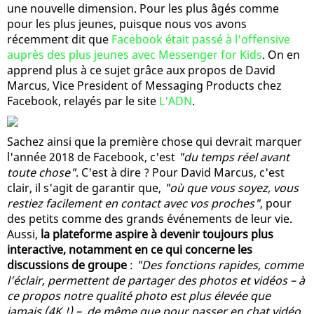
une nouvelle dimension. Pour les plus âgés comme
pour les plus jeunes, puisque nous vos avons
récemment dit que
Facebook était passé à l'offensive
auprès des plus jeunes avec Messenger for Kids
. On en
apprend plus à ce sujet grâce aux propos de David
Marcus, Vice President of Messaging Products chez
Facebook, relayés par le site
L'ADN
.
Sachez ainsi que la première chose qui devrait marquer
l'année 2018 de Facebook, c'est
"du temps réel avant
toute chose"
. C'est à dire ? Pour David Marcus, c'est
clair, il s'agit de garantir que,
"où que vous soyez, vous
restiez facilement en contact avec vos proches"
, pour
des petits comme des grands événements de leur vie.
Aussi,
la plateforme aspire à devenir toujours plus
interactive, notamment en ce qui concerne les
discussions de groupe
:
"Des fonctions rapides, comme
l’éclair, permettent de partager des photos et vidéos – à
ce propos notre qualité photo est plus élevée que
jamais (4K !) –, de même que pour passer en chat vidéo