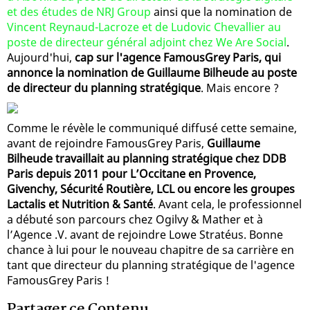
et des études de NRJ Group
ainsi que la nomination de
Vincent Reynaud-Lacroze et de Ludovic Chevallier au
poste de directeur général adjoint chez We Are Social
.
Aujourd'hui,
cap sur l'agence FamousGrey Paris, qui
annonce la nomination de Guillaume Bilheude au poste
de directeur du planning stratégique
. Mais encore ?
Comme le révèle le communiqué diffusé cette semaine,
avant de rejoindre FamousGrey Paris,
Guillaume
Bilheude travaillait au planning stratégique chez DDB
Paris depuis 2011 pour L’Occitane en Provence,
Givenchy, Sécurité Routière, LCL ou encore les groupes
Lactalis et Nutrition & Santé
. Avant cela, le professionnel
a débuté son parcours chez Ogilvy & Mather et à
l’Agence .V. avant de rejoindre Lowe Stratéus. Bonne
chance à lui pour le nouveau chapitre de sa carrière en
tant que directeur du planning stratégique de l'agence
FamousGrey Paris !
Partager ce Contenu