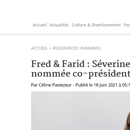
Accueil
Actualités
Culture & Divertissement
Fo
ACCUEIL
RESSOURCES HUMAINES
Fred & Farid : Séverin
nommée co-présiden
Par
Céline Pastezeur
- Publié le 18 Juin 2021 à 05: