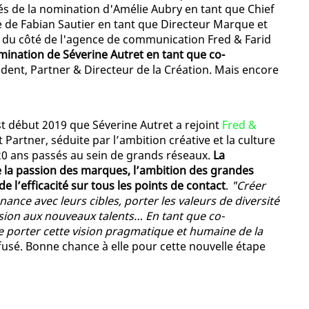
és de la nomination d'Amélie Aubry en tant que Chief
e de Fabian Sautier en tant que Directeur Marque et
st du côté de l'agence de communication Fred & Farid
mination de Séverine Autret en tant que co-
ident, Partner & Directeur de la Création. Mais encore
t début 2019 que Séverine Autret a rejoint
Fred &
t Partner, séduite par l’ambition créative et la culture
 20 ans passés au sein de grands réseaux.
La
e la passion des marques, l’ambition des grandes
e l’efficacité sur tous les points de contact
.
"Créer
nance avec leurs cibles, porter les valeurs de diversité
sion aux nouveaux talents… En tant que co-
e porter cette vision pragmatique et humaine de la
fusé. Bonne chance à elle pour cette nouvelle étape