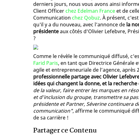
derniers jours, nous vous avons ainsi inform
Client Officer
chez Edelman France
et de cell
Communication
chez Qobuz
. À présent, c'e
qu'il y a du nouveau, avec l'annonce de
la no
présidente
aux côtés d’Olivier Lefebvre, Prés
?
Comme le révèle le communiqué diffusé, c'es
Farid Paris
, en tant que Directrice Générale e
agile et entrepreneuriale de l’agence, après
professionnelle partage avec Olivier Lefebvr
idées qui changent la donne, et la recherche d
de la valeur, faire entrer les marques en réso
et d’inclusion du groupe, transmettre sa pas
présidente et Partner, Séverine continuera d
communication"
, affirme le communiqué dif
de sa carrière !
Partager ce Contenu