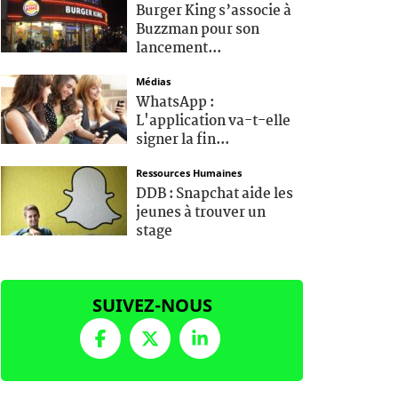
Burger King s’associe à
Buzzman pour son
lancement...
Médias
WhatsApp :
L'application va-t-elle
signer la fin...
Ressources Humaines
DDB : Snapchat aide les
jeunes à trouver un
stage
SUIVEZ-NOUS