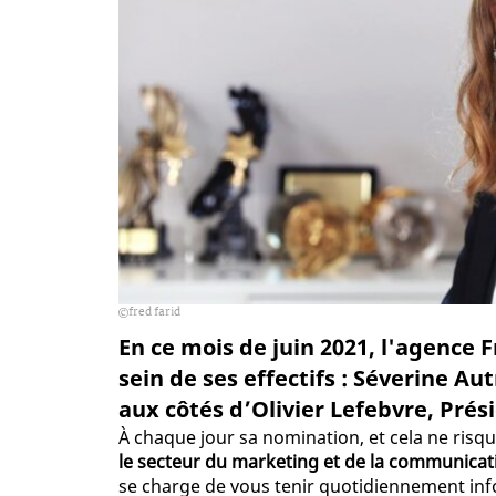
fred farid
En ce mois de juin 2021, l'agence
sein de ses effectifs : Séverine A
aux côtés d’Olivier Lefebvre, Prés
À chaque jour sa nomination, et cela ne risq
le secteur du marketing et de la communica
se charge de vous tenir quotidiennement in