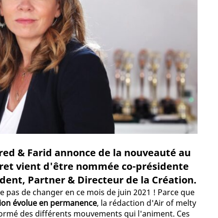
 Fred & Farid annonce de la nouveauté au
utret vient d'être nommée co-présidente
ident, Partner & Directeur de la Création.
ue pas de changer en ce mois de juin 2021 ! Parce que
tion évolue en permanence
, la rédaction d'Air of melty
formé des différents mouvements qui l'animent. Ces