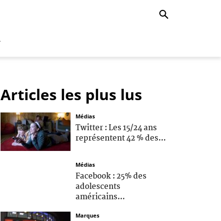
r
Articles les plus lus
Médias
Twitter : Les 15/24 ans
représentent 42 % des...
Médias
Facebook : 25% des
adolescents
américains...
Marques