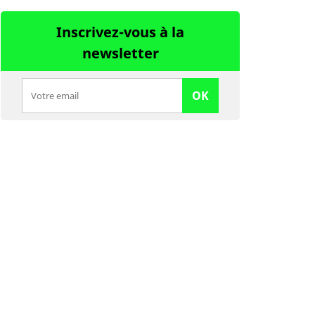
Inscrivez-vous à la
newsletter
OK