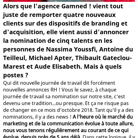
Alors que l'agence Gamned ! vient tout
juste de remporter quatre nouveaux
clients sur des dispositifs de branding et
d'acquisition, elle vient aussi d'annoncer
la nomination de cinq talents en les
personnes de Nassima Youssfi, Antoine du
Teilleul, Michael Apter, Thibault Gateclou-
Marest et Aude Elisabeth. Mais à quels
postes ?
Qui dit nouvelle journée de travail dit forcément
nouvelles annonces RH ! Vous le savez, à chaque
journée de travail sa nomination sur notre site, c'est
devenu une tradition...ou presque. Et ça ne risque pas
de changer en ce mois d'octobre 2018. Tant qu'il y a des
nominations, il y a des news !
A l'heure où le marché du
marketing et de la communication évolue à toute allure,
nous vous tenons régulièrement au courant de ce qui
évolue, depuis près de 5 ans déjà
. Dans cette logique, il y