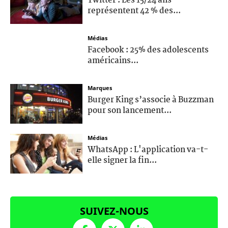
Twitter : Les 15/24 ans
représentent 42 % des...
Médias
Facebook : 25% des adolescents
américains...
Marques
Burger King s’associe à Buzzman
pour son lancement...
Médias
WhatsApp : L'application va-t-
elle signer la fin...
SUIVEZ-NOUS