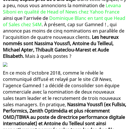
a peu, nous vous annoncions la nomination de
Levana
Siboni en qualité de Head of News chez Yahoo France
ainsi que l'arrivée de
Dominique Blanc en tant que Head
of Sales chez S4M
. À présent, cap sur Gamned ! , qui
annonce pas moins de cinq nominations en parallèle de
l'acquisition de quatre nouveaux clients.
Les heureux
nommés sont Nassima Youssfi, Antoine du Teilleul,
Michael Apter, Thibault Gateclou-Marest et Aude
Elisabeth.
Mais à quels postes ?
En ce mois d'octobre 2018, comme le révèle le
communiqué diffusé et relayé par le site
CB News
,
l'agence Gamned ! a décidé de consolider son équipe
commerciale avec la nomination de deux nouveaux
sales team leader et le recrutement de trois nouveaux
sales managers. En pratique,
Nassima Youssfi (ex Fullsix,
Performics, Zenith Optimédia et plus récemment
OMD/TBWA au poste de directrice performance digitale
internationalet) et Antoine du Teilleul sont ainsi