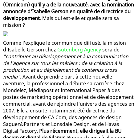
(Omnicom) qu'il y a de la nouveauté, avec la nomination
annoncée d'Isabelle Gerson en qualité de directrice du
développement
. Mais qui est-elle et quelle sera sa
mission ?
Comme l'explique le communiqué diffusé, la mission
d'Isabelle Gerson chez
Gutenberg Agency
sera de
"contribuer au développement et à la communication
de l'agence sur tous les métiers : de la création à la
production et au déploiement de contenus cross
media".
Avant de prendre part à cette nouvelle
aventure, la professionnel a débuté sa carrière chez
Mondelez, Médiapost et International Paper à des
postes de marketing opérationnel et de développement
commercial, avant de rejoindre l'univers des agences en
2007. Elle a ensuite notamment été directrice du
développement de CA Com, des agences de design
Saguez&Partners et Lonsdale Design, et de Havas
Digital Factory.
Plus récemment, elle dirigeait la BU
design et digital de Silamir
. Bonne chance à elle pour