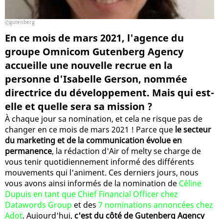
gutenberg
En ce mois de mars 2021, l'agence du
groupe Omnicom Gutenberg Agency
accueille une nouvelle recrue en la
personne d'Isabelle Gerson, nommée
directrice du développement. Mais qui est-
elle et quelle sera sa mission ?
À chaque jour sa nomination, et cela ne risque pas de
changer en ce mois de mars 2021 ! Parce que
le secteur
du marketing et de la communication évolue en
permanence
, la rédaction d'Air of melty se charge de
vous tenir quotidiennement informé des différents
mouvements qui l'animent. Ces derniers jours, nous
vous avons ainsi informés de la nomination de
Céline
Dupuis en tant que Chief Financial Officer chez
Datawords Group
et des
7 nominations annoncées chez
Adot
. Aujourd'hui,
c'est du côté de Gutenberg Agency