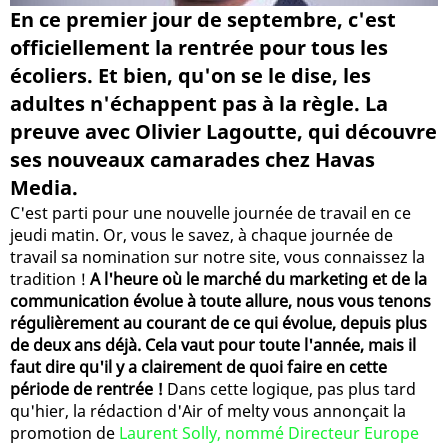
En ce premier jour de septembre, c'est
officiellement la rentrée pour tous les
écoliers. Et bien, qu'on se le dise, les
adultes n'échappent pas à la règle. La
preuve avec Olivier Lagoutte, qui découvre
ses nouveaux camarades chez Havas
Media.
C'est parti pour une nouvelle journée de travail en ce
jeudi matin. Or, vous le savez, à chaque journée de
travail sa nomination sur notre site, vous connaissez la
tradition !
A l'heure où le marché du marketing et de la
communication évolue à toute allure, nous vous tenons
régulièrement au courant de ce qui évolue, depuis plus
de deux ans déjà. Cela vaut pour toute l'année, mais il
faut dire qu'il y a clairement de quoi faire en cette
période de rentrée !
Dans cette logique, pas plus tard
qu'hier, la rédaction d'Air of melty vous annonçait la
promotion de
Laurent Solly, nommé Directeur Europe