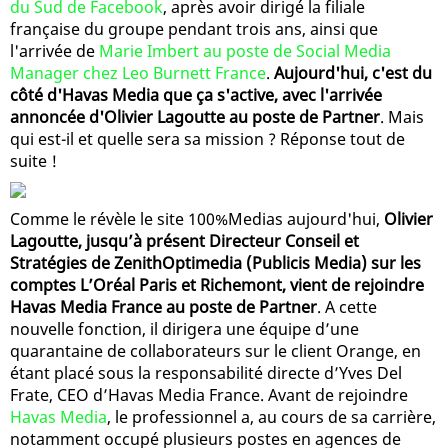
du Sud de Facebook
, après avoir dirigé la filiale
française du groupe pendant trois ans, ainsi que
l'arrivée de
Marie Imbert au poste de Social Media
Manager chez Leo Burnett France
.
Aujourd'hui, c'est du
côté d'Havas Media que ça s'active, avec l'arrivée
annoncée d'Olivier Lagoutte au poste de Partner
. Mais
qui est-il et quelle sera sa mission ? Réponse tout de
suite !
Comme le révèle le site 100%Medias aujourd'hui,
Olivier
Lagoutte, jusqu’à présent Directeur Conseil et
Stratégies de ZenithOptimedia (Publicis Media) sur les
comptes L’Oréal Paris et Richemont, vient de rejoindre
Havas Media France au poste de Partner
. A cette
nouvelle fonction, il dirigera une équipe d’une
quarantaine de collaborateurs sur le client Orange, en
étant placé sous la responsabilité directe d’Yves Del
Frate, CEO d’Havas Media France. Avant de rejoindre
Havas Media
, le professionnel a, au cours de sa carrière,
notamment occupé plusieurs postes en agences de