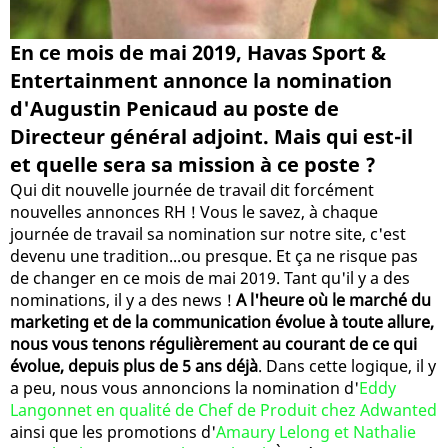
En ce mois de mai 2019, Havas Sport &
Entertainment annonce la nomination
d'Augustin Penicaud au poste de
Directeur général adjoint. Mais qui est-il
et quelle sera sa mission à ce poste ?
Qui dit nouvelle journée de travail dit forcément
nouvelles annonces RH ! Vous le savez, à chaque
journée de travail sa nomination sur notre site, c'est
devenu une tradition...ou presque. Et ça ne risque pas
de changer en ce mois de mai 2019. Tant qu'il y a des
nominations, il y a des news !
A l'heure où le marché du
marketing et de la communication évolue à toute allure,
nous vous tenons régulièrement au courant de ce qui
évolue, depuis plus de 5 ans déjà
. Dans cette logique, il y
a peu, nous vous annoncions la nomination d'
Eddy
Langonnet en qualité de Chef de Produit chez Adwanted
ainsi que les promotions d'
Amaury Lelong et Nathalie