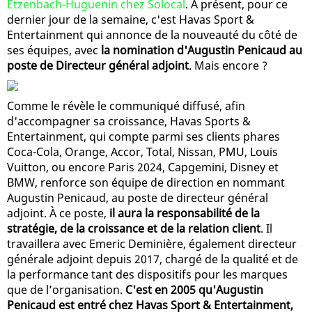
Etzenbach-Huguenin chez Solocal
. À présent, pour ce
dernier jour de la semaine, c'est Havas Sport &
Entertainment qui annonce de la nouveauté du côté de
ses équipes, avec
la nomination d'Augustin Penicaud au
poste de Directeur général adjoint
. Mais encore ?
Comme le révèle le communiqué diffusé, afin
d'accompagner sa croissance, Havas Sports &
Entertainment, qui compte parmi ses clients phares
Coca-Cola, Orange, Accor, Total, Nissan, PMU, Louis
Vuitton, ou encore Paris 2024, Capgemini, Disney et
BMW, renforce son équipe de direction en nommant
Augustin Penicaud, au poste de directeur général
adjoint. À ce poste,
il aura la responsabilité de la
stratégie, de la croissance et de la relation client
. Il
travaillera avec Emeric Deminière, également directeur
générale adjoint depuis 2017, chargé de la qualité et de
la performance tant des dispositifs pour les marques
que de l’organisation.
C'est en 2005 qu'Augustin
Penicaud est entré chez Havas Sport & Entertainment,