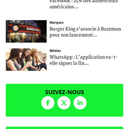
Facebook : 25% des adolescents
américains...
Marques
Burger King s’associe à Buzzman
pour son lancement...
Médias
WhatsApp : L'application va-t-
elle signer la fin...
SUIVEZ-NOUS