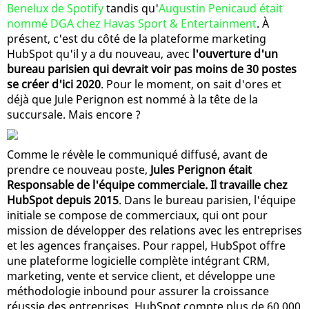
Benelux de Spotify
tandis qu'
Augustin Penicaud était
nommé DGA chez Havas Sport & Entertainment
. À
présent, c'est du côté de la plateforme marketing
HubSpot qu'il y a du nouveau, avec
l'ouverture d'un
bureau parisien qui devrait voir pas moins de 30 postes
se créer d'ici 2020
. Pour le moment, on sait d'ores et
déjà que Jule Perignon est nommé à la tête de la
succursale. Mais encore ?
Comme le révèle le communiqué diffusé, avant de
prendre ce nouveau poste,
Jules Perignon était
Responsable de l'équipe commerciale. Il travaille chez
HubSpot depuis 2015
. Dans le bureau parisien, l'équipe
initiale se compose de commerciaux, qui ont pour
mission de développer des relations avec les entreprises
et les agences françaises. Pour rappel, HubSpot offre
une plateforme logicielle complète intégrant CRM,
marketing, vente et service client, et développe une
méthodologie inbound pour assurer la croissance
réussie des entreprises. HubSpot compte plus de 60 000