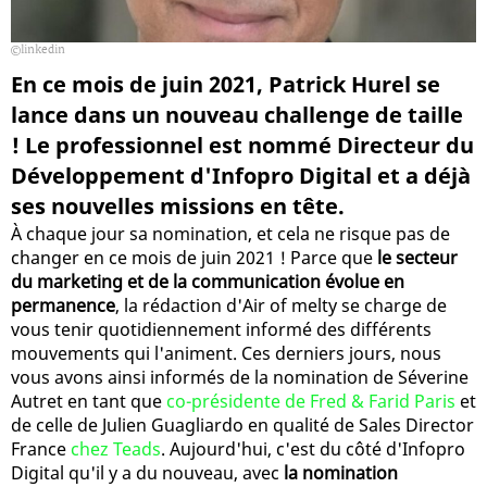
linkedin
En ce mois de juin 2021, Patrick Hurel se
lance dans un nouveau challenge de taille
! Le professionnel est nommé Directeur du
Développement d'Infopro Digital et a déjà
ses nouvelles missions en tête.
À chaque jour sa nomination, et cela ne risque pas de
changer en ce mois de juin 2021 ! Parce que
le secteur
du marketing et de la communication évolue en
permanence
, la rédaction d'Air of melty se charge de
vous tenir quotidiennement informé des différents
mouvements qui l'animent. Ces derniers jours, nous
vous avons ainsi informés de la nomination de Séverine
Autret en tant que
co-présidente de Fred & Farid Paris
et
de celle de Julien Guagliardo en qualité de Sales Director
France
chez Teads
. Aujourd'hui, c'est du côté d'Infopro
Digital qu'il y a du nouveau, avec
la nomination