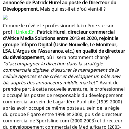
annoncée de Patrick Hurel au poste de Directeur du
Développement
. Mais qui est-il et d'où vient-il ?
Comme le révèle le professionnel lui-même sur son
profil
LinkedIn
,
Patrick Hurel, directeur commercial
d’Altice Media Solutions entre 2013 et 2020, rejoint le
groupe Infopro Digital (Usine Nouvelle, Le Moniteur,
LSA, L’Argus de l’Assurance, etc.) en qualité de directeur
du développement
, où il sera notamment chargé
"d'accompagner la direction dans la stratégie
commerciale digitale, d’assurer le management de la
cellule Agences et de créer et développer un pôle new
biz auprès des annonceurs middle market"
. Avant de
prendre part à cette nouvelle aventure, le professionnel
a occupé les postes de responsable du développement
commercial au sein de Lagardère Publicité (1999-2000)
après avoir occupé ce même poste au sein de la régie
du groupe Figaro entre 1996 et 2000, puis de directeur
commercial de Sportsline.com (2000-2003) et directeur
du développement commercial de Media.figaro (2003-