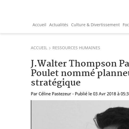
Accueil
Actualités
Culture & Divertissement
Fo
ACCUEIL
RESSOURCES HUMAINES
J.Walter Thompson Pa
Poulet nommé planne
stratégique
Par
Céline Pastezeur
- Publié le 03 Avr 2018 à 05: