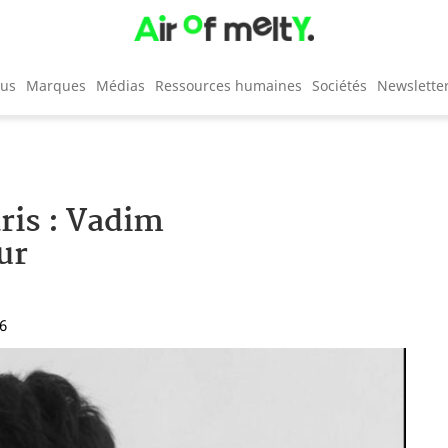
cus
Marques
Médias
Ressources humaines
Sociétés
Newslette
ris : Vadim
ur
36