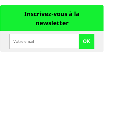
Inscrivez-vous à la
newsletter
OK