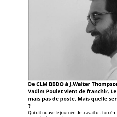
De CLM BBDO à J.Walter Thompson P
Vadim Poulet vient de franchir. L
mais pas de poste. Mais quelle ser
?
Qui dit nouvelle journée de travail dit forcé