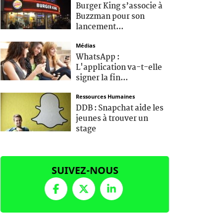
Burger King s’associe à
Buzzman pour son
lancement...
Médias
WhatsApp :
L'application va-t-elle
signer la fin...
Ressources Humaines
DDB : Snapchat aide les
jeunes à trouver un
stage
SUIVEZ-NOUS