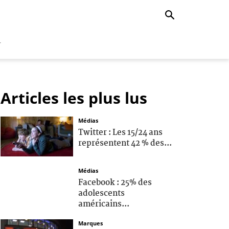
r
Articles les plus lus
Médias
Twitter : Les 15/24 ans
représentent 42 % des...
Médias
Facebook : 25% des
adolescents
américains...
Marques