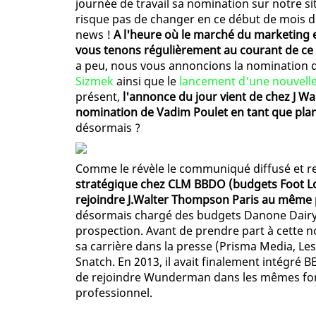
journée de travail sa nomination sur notre sit
risque pas de changer en ce début de mois d'av
news !
A l'heure où le marché du marketing e
vous tenons régulièrement au courant de ce q
a peu, nous vous annoncions la nomination 
Sizmek
ainsi que le
lancement d'une nouvell
présent,
l'annonce du jour vient de chez J Wa
nomination de Vadim Poulet en tant que pla
désormais ?
Comme le révèle le communiqué diffusé et rel
stratégique chez CLM BBDO (budgets Foot Loc
rejoindre J.Walter Thompson Paris au même
désormais chargé des budgets Danone Dairy et
prospection. Avant de prendre part à cette n
sa carrière dans la presse (Prisma Media, Les
Snatch. En 2013, il avait finalement intégré 
de rejoindre Wunderman dans les mêmes fonc
professionnel.