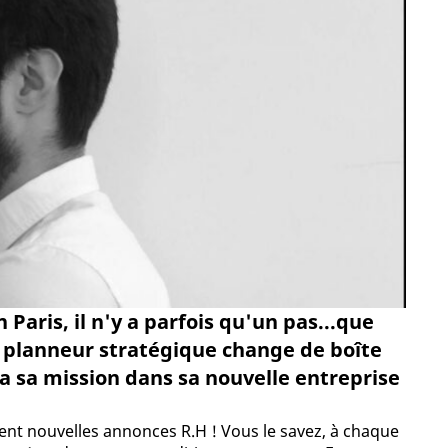
aris, il n'y a parfois qu'un pas...que
e planneur stratégique change de boîte
a sa mission dans sa nouvelle entreprise
ment nouvelles annonces R.H ! Vous le savez, à chaque