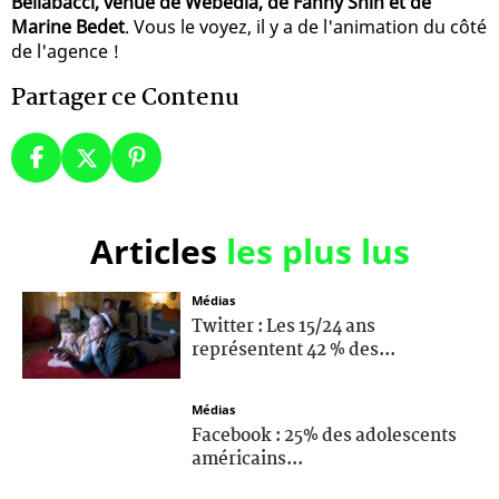
Bellabacci, venue de Webedia, de Fanny Shin et de
Marine Bedet
. Vous le voyez, il y a de l'animation du côté
de l'agence !
Partager ce Contenu
Articles
les plus lus
Médias
Twitter : Les 15/24 ans
représentent 42 % des...
Médias
Facebook : 25% des adolescents
américains...