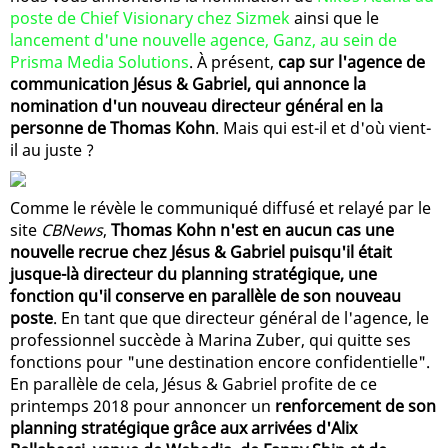
poste de Chief Visionary chez Sizmek
ainsi que le
lancement d'une nouvelle agence, Ganz, au sein de
Prisma Media Solutions
. À présent,
cap sur l'agence de
communication Jésus & Gabriel, qui annonce la
nomination d'un nouveau directeur général en la
personne de Thomas Kohn
. Mais qui est-il et d'où vient-
il au juste ?
Comme le révèle le communiqué diffusé et relayé par le
site
CBNews
,
Thomas Kohn n'est en aucun cas une
nouvelle recrue chez Jésus & Gabriel puisqu'il était
jusque-là directeur du planning stratégique, une
fonction qu'il conserve en parallèle de son nouveau
poste
. En tant que que directeur général de l'agence, le
professionnel succède à Marina Zuber, qui quitte ses
fonctions pour "une destination encore confidentielle".
En parallèle de cela, Jésus & Gabriel profite de ce
printemps 2018 pour annoncer un
renforcement de son
planning stratégique grâce aux arrivées d'Alix