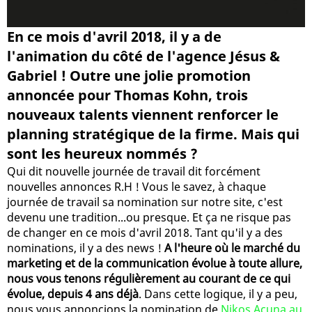
En ce mois d'avril 2018, il y a de
l'animation du côté de l'agence Jésus &
Gabriel ! Outre une jolie promotion
annoncée pour Thomas Kohn, trois
nouveaux talents viennent renforcer le
planning stratégique de la firme. Mais qui
sont les heureux nommés ?
Qui dit nouvelle journée de travail dit forcément
nouvelles annonces R.H ! Vous le savez, à chaque
journée de travail sa nomination sur notre site, c'est
devenu une tradition...ou presque. Et ça ne risque pas
de changer en ce mois d'avril 2018. Tant qu'il y a des
nominations, il y a des news !
A l'heure où le marché du
marketing et de la communication évolue à toute allure,
nous vous tenons régulièrement au courant de ce qui
évolue, depuis 4 ans déjà
. Dans cette logique, il y a peu,
nous vous annoncions la nomination de
Nikos Acuna au