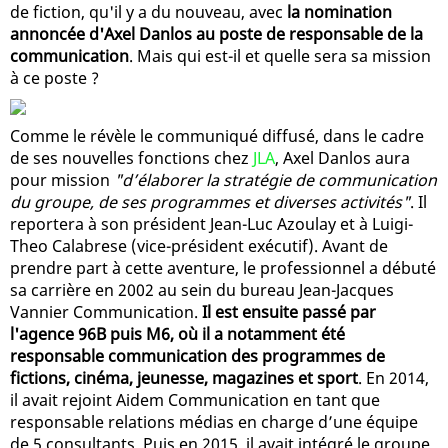
de fiction, qu'il y a du nouveau, avec
la nomination
annoncée d'Axel Danlos au poste de responsable de la
communication
. Mais qui est-il et quelle sera sa mission
à ce poste ?
Comme le révèle le communiqué diffusé, dans le cadre
de ses nouvelles fonctions chez
JLA
, Axel Danlos aura
pour mission
"d’élaborer la stratégie de communication
du groupe, de ses programmes et diverses activités"
. Il
reportera à son président Jean-Luc Azoulay et à Luigi-
Theo Calabrese (vice-président exécutif). Avant de
prendre part à cette aventure, le professionnel a débuté
sa carrière en 2002 au sein du bureau Jean-Jacques
Vannier Communication.
Il est ensuite passé par
l'agence 96B puis M6, où il a notamment été
responsable communication des programmes de
fictions, cinéma, jeunesse, magazines et sport
. En 2014,
il avait rejoint Aidem Communication en tant que
responsable relations médias en charge d’une équipe
de 5 consultants. Puis en 2015, il avait intégré le groupe