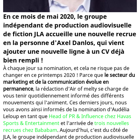
En ce mois de mai 2020, le groupe
indépendant de production audiovisuelle
de fiction JLA accueille une nouvelle recrue
en la personne d'Axel Danlos, qui vient
ajouter une nouvelle ligne à un CV déjà
bien rempli !
À chaque jour sa nomination, et cela ne risque pas de
changer en ce printemps 2020 ! Parce que
le secteur du
marketing et de la communication évolue en
permanence
, la rédaction d'Air of melty se charge de
vous tenir quotidiennement informé des différents
mouvements qui l'animent. Ces derniers jours, nous
vous avons ainsi informés de la nomination d'Audélia
Leloup en tant que
Head of PR & Influence chez Havas
Sports & Entertainment
et l'arrivée de
trois nouvelles
recrues chez Bababam
. Aujourd'hui, c'est du côté de
JLA, le groupe indépendant de production audiovisuelle