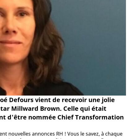
é Defours vient de recevoir une jolie
ar Millward Brown. Celle qui était
ient d'être nommée Chief Transformation
ément nouvelles annonces RH ! Vous le savez, à chaque