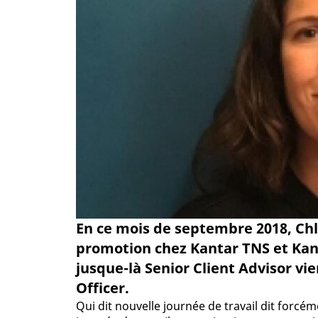
En ce mois de septembre 2018, Chlo
promotion chez Kantar TNS et Kant
jusque-là Senior Client Advisor v
Officer.
Qui dit nouvelle journée de travail dit forc