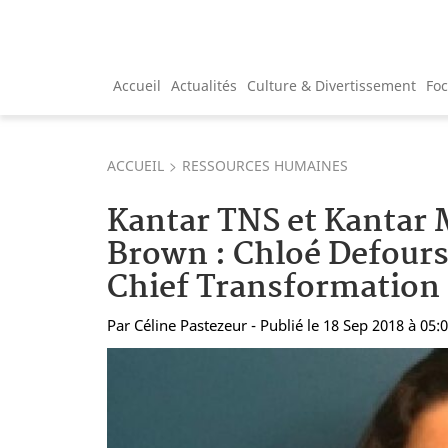
Accueil
Actualités
Culture & Divertissement
Fo
ACCUEIL
RESSOURCES HUMAINES
Kantar TNS et Kantar 
Brown : Chloé Defour
Chief Transformation 
Par
Céline Pastezeur
- Publié le 18 Sep 2018 à 05: