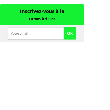
Inscrivez-vous à la
newsletter
OK