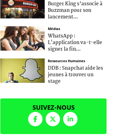
Burger King s’associe à
Buzzman pour son
lancement...
Médias
WhatsApp :
L'application va-t-elle
signer la fin...
Ressources Humaines
DDB : Snapchat aide les
jeunes à trouver un
stage
SUIVEZ-NOUS