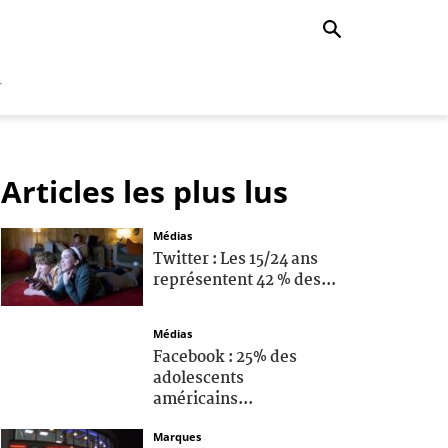
r
Articles les plus lus
Médias
Twitter : Les 15/24 ans
représentent 42 % des...
Médias
Facebook : 25% des
adolescents
américains...
Marques