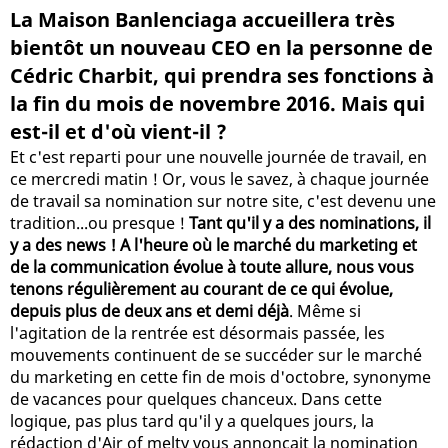
La Maison Banlenciaga accueillera très
bientôt un nouveau CEO en la personne de
Cédric Charbit, qui prendra ses fonctions à
la fin du mois de novembre 2016. Mais qui
est-il et d'où vient-il ?
Et c'est reparti pour une nouvelle journée de travail, en
ce mercredi matin ! Or, vous le savez, à chaque journée
de travail sa nomination sur notre site, c'est devenu une
tradition...ou presque !
Tant qu'il y a des nominations, il
y a des news ! A l'heure où le marché du marketing et
de la communication évolue à toute allure, nous vous
tenons régulièrement au courant de ce qui évolue,
depuis plus de deux ans et demi déjà
. Même si
l'agitation de la rentrée est désormais passée, les
mouvements continuent de se succéder sur le marché
du marketing en cette fin de mois d'octobre, synonyme
de vacances pour quelques chanceux. Dans cette
logique, pas plus tard qu'il y a quelques jours, la
rédaction d'Air of melty vous annonçait la nomination