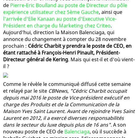
de
Pierre-Eric Boulland au poste de Directeur du pôle
expérience utilisateur chez 5ème Gauche
, ainsi que
l'arrivée d'Elie Kanaan au poste d'Executive Vice-
Président en charge du Marketing chez Criteo
.
Aujourd'hui, direction la Maison Balenciaga, qui
annonce du changement à compter du 28 novembre
prochain :
Cédric Charbit y prendra le poste de CEO, en
étant rattaché à François-Henri Pinault, Président-
Directeur général de Kering
. Mais qui est-il et d'où vient-
il ?
Comme le révèle le communiqué diffusé cette semaine
et relayé par le site
CBNews
,
"Cédric Charbit occupait
depuis mai 2016 le poste de Vice-président exécutif en
charge des Produits et de la Communication de la
Maison Yves Saint Laurent. Avant de rejoindre Yves Saint
Laurent en 2012, il a exercé diverses responsabilités
dans le secteur du luxe depuis plus de 16 ans"
. A son
nouveau poste de CEO de
Balenciaga
, où il succède à