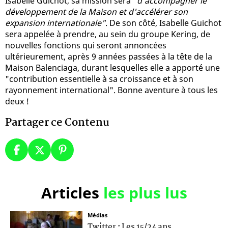
Isabelle Guichot, sa mission sera
"d'accompagner le
développement de la Maison et d'accélérer son
expansion internationale"
. De son côté, Isabelle Guichot
sera appelée à prendre, au sein du groupe Kering, de
nouvelles fonctions qui seront annoncées
ultérieurement, après 9 années passées à la tête de la
Maison Balenciaga, durant lesquelles elle a apporté une
"contribution essentielle à sa croissance et à son
rayonnement international". Bonne aventure à tous les
deux !
Partager ce Contenu
Articles
les plus lus
Médias
Twitter : Les 15/24 ans