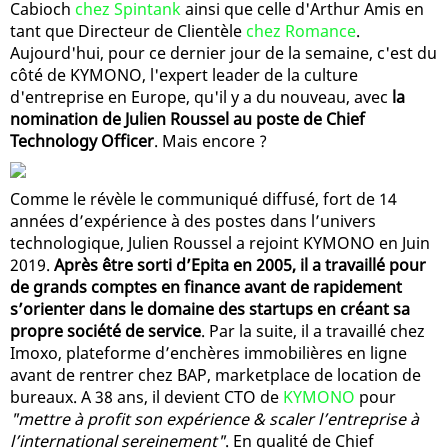
Cabioch
chez Spintank
ainsi que celle d'Arthur Amis en
tant que Directeur de Clientèle
chez Romance
.
Aujourd'hui, pour ce dernier jour de la semaine, c'est du
côté de KYMONO, l'expert leader de la culture
d'entreprise en Europe, qu'il y a du nouveau, avec
la
nomination de Julien Roussel au poste de Chief
Technology Officer
. Mais encore ?
Comme le révèle le communiqué diffusé, fort de 14
années d’expérience à des postes dans l’univers
technologique, Julien Roussel a rejoint KYMONO en Juin
2019.
Après être sorti d’Epita en 2005, il a travaillé pour
de grands comptes en finance avant de rapidement
s’orienter dans le domaine des startups en créant sa
propre société de service
. Par la suite, il a travaillé chez
Imoxo, plateforme d’enchères immobilières en ligne
avant de rentrer chez BAP, marketplace de location de
bureaux. A 38 ans, il devient CTO de
KYMONO
pour
"mettre à profit son expérience & scaler l’entreprise à
l’international sereinement"
. En qualité de Chief