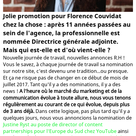
Jolie promotion pour Florence Couvidat
chez la chose : après 11 années passées au
sein de l'agence, la professionnelle est
nommée Directrice générale adjointe.
Mais qui est-elle et d'où vient-elle ?
Nouvelle journée de travail, nouvelles annonces R.H !
Vous le savez, à chaque journée de travail sa nomination
sur notre site, c'est devenu une tradition...ou presque.
Et ça ne risque pas de changer en ce début de mois de
juillet 2017. Tant qu'il y a des nominations, il y a des
news !
A l'heure où le marché du marketing et de la
communication évolue à toute allure, nous vous tenons
régulièrement au courant de ce qui évolue, depuis plus
de 3 ans déjà.
Dans cette logique, pas plus tard qu'il y a
quelques jours, nous vous annoncions la nomination de
Justine Ryst au poste de director of content
partnerships pour l'Europe du Sud chez YouTube
ainsi