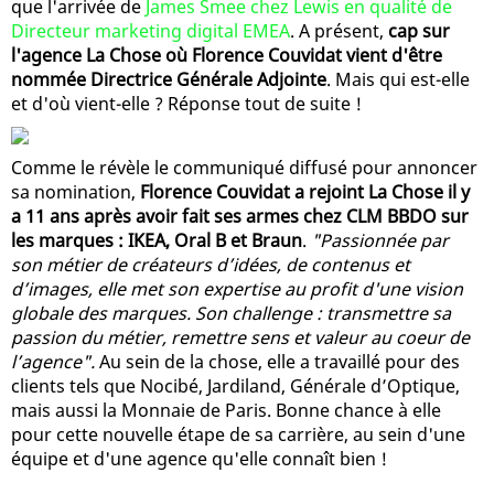
que l'arrivée de
James Smee chez Lewis en qualité de
Directeur marketing digital EMEA
. A présent,
cap sur
l'agence La Chose où Florence Couvidat vient d'être
nommée Directrice Générale Adjointe
. Mais qui est-elle
et d'où vient-elle ? Réponse tout de suite !
Comme le révèle le communiqué diffusé pour annoncer
sa nomination,
Florence Couvidat a rejoint La Chose il y
a 11 ans après avoir fait ses armes chez CLM BBDO sur
les marques : IKEA, Oral B et Braun
.
"Passionnée par
son métier de créateurs d’idées, de contenus et
d’images, elle met son expertise au profit d'une vision
globale des marques. Son challenge : transmettre sa
passion du métier, remettre sens et valeur au coeur de
l’agence".
Au sein de la chose, elle a travaillé pour des
clients tels que Nocibé, Jardiland, Générale d’Optique,
mais aussi la Monnaie de Paris. Bonne chance à elle
pour cette nouvelle étape de sa carrière, au sein d'une
équipe et d'une agence qu'elle connaît bien !