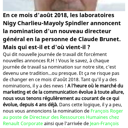
En ce mois d'août 2018, les laboratoires
Nigy Charlieu-Mayoly Spindler annoncent
la nomination d'un nouveau directeur
général en la personne de Claude Brunet.
Mais qui est-il et d'où vient-il ?
Qui dit nouvelle journée de travail dit forcément
nouvelles annonces R.H ! Vous le savez, à chaque
journée de travail sa nomination sur notre site, c'est
devenu une tradition...ou presque. Et ça ne risque pas
de changer en ce mois d'août 2018. Tant qu'il y a des
nominations, il y a des news !
A l'heure où le marché du
marketing et de la communication évolue à toute allure,
nous vous tenons régulièrement au courant de ce qui
évolue, depuis 4 ans déjà.
Dans cette logique, il y a peu,
nous vous annoncions la nomination de
François Roger
au poste de Directeur des Ressources Humaines chez
Renault Corporate
ainsi que l'arrivée de
Jean-François