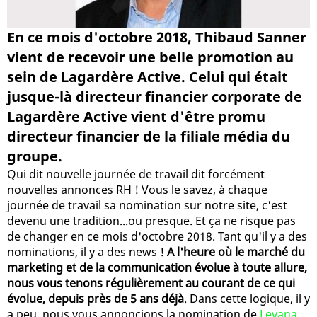
En ce mois d'octobre 2018, Thibaud Sanner
vient de recevoir une belle promotion au
sein de Lagardère Active. Celui qui était
jusque-là directeur financier corporate de
Lagardère Active vient d'être promu
directeur financier de la filiale média du
groupe.
Qui dit nouvelle journée de travail dit forcément
nouvelles annonces RH ! Vous le savez, à chaque
journée de travail sa nomination sur notre site, c'est
devenu une tradition...ou presque. Et ça ne risque pas
de changer en ce mois d'octobre 2018. Tant qu'il y a des
nominations, il y a des news !
A l'heure où le marché du
marketing et de la communication évolue à toute allure,
nous vous tenons régulièrement au courant de ce qui
évolue, depuis près de 5 ans déjà
. Dans cette logique, il y
a peu, nous vous annoncions la nomination de
Levana