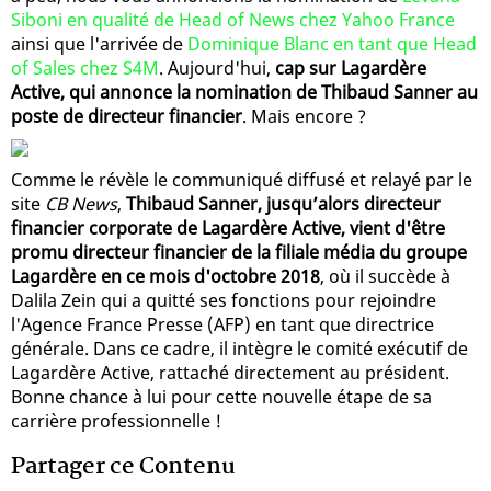
Siboni en qualité de Head of News chez Yahoo France
ainsi que l'arrivée de
Dominique Blanc en tant que Head
of Sales chez S4M
. Aujourd'hui,
cap sur Lagardère
Active, qui annonce la nomination de Thibaud Sanner au
poste de directeur financier
. Mais encore ?
Comme le révèle le communiqué diffusé et relayé par le
site
CB News
,
Thibaud Sanner, jusqu’alors directeur
financier corporate de Lagardère Active, vient d'être
promu directeur financier de la filiale média du groupe
Lagardère en ce mois d'octobre 2018
, où il succède à
Dalila Zein qui a quitté ses fonctions pour rejoindre
l'Agence France Presse (AFP) en tant que directrice
générale. Dans ce cadre, il intègre le comité exécutif de
Lagardère Active, rattaché directement au président.
Bonne chance à lui pour cette nouvelle étape de sa
carrière professionnelle !
Partager ce Contenu