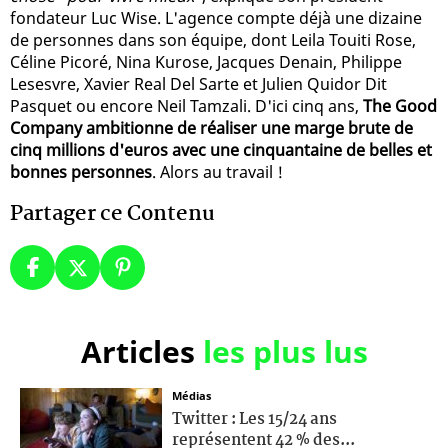
fondateur Luc Wise. L'agence compte déjà une dizaine
de personnes dans son équipe, dont Leila Touiti Rose,
Céline Picoré, Nina Kurose, Jacques Denain, Philippe
Lesesvre, Xavier Real Del Sarte et Julien Quidor Dit
Pasquet ou encore Neil Tamzali. D'ici cinq ans,
The Good
Company ambitionne de réaliser une marge brute de
cinq millions d'euros avec une cinquantaine de belles et
bonnes personnes
. Alors au travail !
Partager ce Contenu
Articles
les plus lus
Médias
Twitter : Les 15/24 ans
représentent 42 % des...