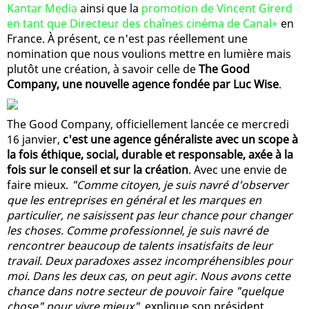
Kantar Media
ainsi que la
promotion de Vincent Girerd
en tant que Directeur des chaînes cinéma de Canal+
en
France. À présent, ce n'est pas réellement une
nomination que nous voulions mettre en lumière mais
plutôt une création, à savoir celle de
The Good
Company, une nouvelle agence fondée par Luc Wise
.
The Good Company, officiellement lancée ce mercredi
16 janvier,
c'est une agence généraliste avec un scope à
la fois éthique, social, durable et responsable, axée à la
fois sur le conseil et sur la création
. Avec une envie de
faire mieux.
"Comme citoyen, je suis navré d'observer
que les entreprises en général et les marques en
particulier, ne saisissent pas leur chance pour changer
les choses. Comme professionnel, je suis navré de
rencontrer beaucoup de talents insatisfaits de leur
travail. Deux paradoxes assez incompréhensibles pour
moi. Dans les deux cas, on peut agir. Nous avons cette
chance dans notre secteur de pouvoir faire "quelque
chose" pour vivre mieux"
, explique son président