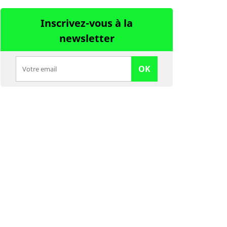
Inscrivez-vous à la
newsletter
OK