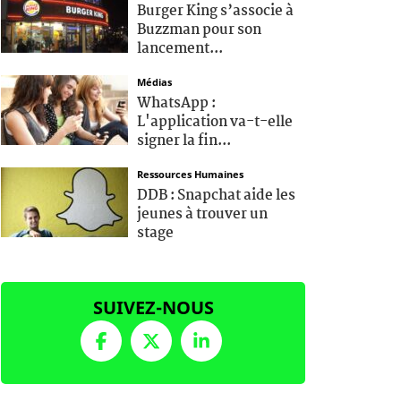
Burger King s’associe à
Buzzman pour son
lancement...
Médias
WhatsApp :
L'application va-t-elle
signer la fin...
Ressources Humaines
DDB : Snapchat aide les
jeunes à trouver un
stage
SUIVEZ-NOUS