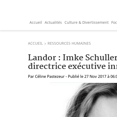
Accueil
Actualités
Culture & Divertissement
Fo
ACCUEIL
RESSOURCES HUMAINES
Landor : Imke Schull
directrice exécutive i
Par
Céline Pastezeur
- Publié le 27 Nov 2017 à 06: