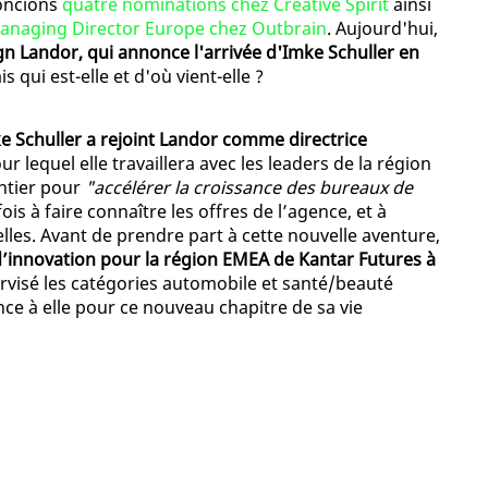
noncions
quatre nominations chez Creative Spirit
ainsi
Managing Director Europe chez Outbrain
. Aujourd'hui,
gn Landor, qui annonce l'arrivée d'Imke Schuller en
is qui est-elle et d'où vient-elle ?
e Schuller a rejoint Landor comme directrice
ur lequel elle travaillera avec les leaders de la région
ntier pour
"accélérer la croissance des bureaux de
fois à faire connaître les offres de l’agence, et à
les. Avant de prendre part à cette nouvelle aventure,
e d’innovation pour la région EMEA de Kantar Futures à
ervisé les catégories automobile et santé/beauté
e à elle pour ce nouveau chapitre de sa vie