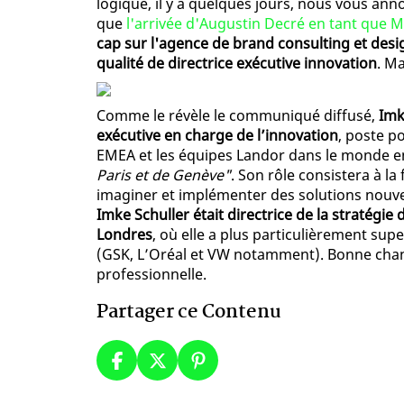
logique, il y a quelques jours, nous vous an
que
l'arrivée d'Augustin Decré en tant que 
cap sur l'agence de brand consulting et desi
qualité de directrice exécutive innovation
. Ma
Comme le révèle le communiqué diffusé,
Imk
exécutive en charge de l’innovation
, poste po
EMEA et les équipes Landor dans le monde e
Paris et de Genève"
. Son rôle consistera à la 
imaginer et implémenter des solutions nouvel
Imke Schuller était directrice de la stratégi
Londres
, où elle a plus particulièrement sup
(GSK, L’Oréal et VW notamment). Bonne chanc
professionnelle.
Partager ce Contenu