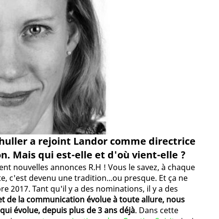
huller a rejoint Landor comme directrice
. Mais qui est-elle et d'où vient-elle ?
ment nouvelles annonces R.H ! Vous le savez, à chaque
e, c'est devenu une tradition...ou presque. Et ça ne
 2017. Tant qu'il y a des nominations, il y a des
t de la communication évolue à toute allure, nous
ui évolue, depuis plus de 3 ans déjà
. Dans cette