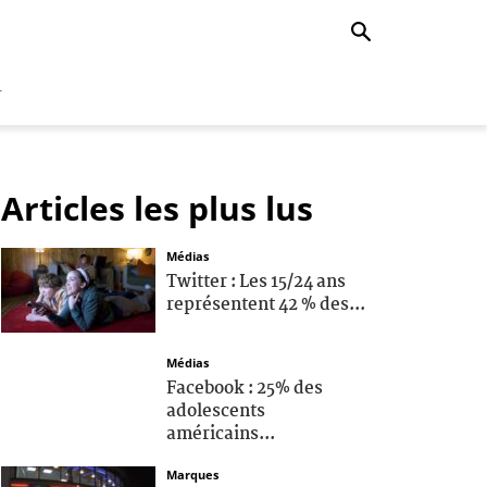
r
Articles les plus lus
Médias
Twitter : Les 15/24 ans
représentent 42 % des...
Médias
Facebook : 25% des
adolescents
américains...
Marques