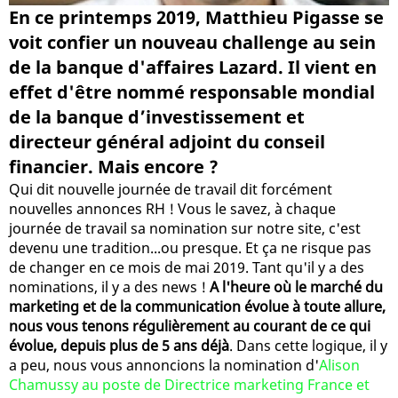
En ce printemps 2019, Matthieu Pigasse se
voit confier un nouveau challenge au sein
de la banque d'affaires Lazard. Il vient en
effet d'être nommé responsable mondial
de la banque d’investissement et
directeur général adjoint du conseil
financier. Mais encore ?
Qui dit nouvelle journée de travail dit forcément
nouvelles annonces RH ! Vous le savez, à chaque
journée de travail sa nomination sur notre site, c'est
devenu une tradition...ou presque. Et ça ne risque pas
de changer en ce mois de mai 2019. Tant qu'il y a des
nominations, il y a des news !
A l'heure où le marché du
marketing et de la communication évolue à toute allure,
nous vous tenons régulièrement au courant de ce qui
évolue, depuis plus de 5 ans déjà
. Dans cette logique, il y
a peu, nous vous annoncions la nomination d'
Alison
Chamussy au poste de Directrice marketing France et