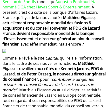
Benelux de Spotify
tandis qu'
Augustin Penicaud était
nommé DGA chez Havas Sport & Entertainment
. À
présent, c'est du côté de la banque d'affaires Lazard
France qu'il y a de la nouveauté :
Matthieu Pigasse,
actuellement responsable mondial des fusions &
acquisitions et du conseil souverain et PDG de Lazard
France, devient responsable mondial de la banque
d’investissement et directeur général adjoint du conseil
financier
, avec effet immédiat. Mais encore ?
Comme le révèle le site
Capital
, qui relaie l'information,
dans le cadre de ses nouvelles fonctions,
Matthieu
Pigasse travaillera aux côtés de Kenneth Jacobs, PDG de
Lazard, et de Peter Orszag, le nouveau directeur général
du conseil financier
, pour
"contribuer à diriger les
activités de conseil financier de Lazard à travers le
monde"
. Matthieu Pigasse va aussi diriger les activités
de conseil financier de Lazard en Europe continentale,
tout en gardant ses responsabilités de PDG de Lazard
France et de responsable mondial du conseil souverain.