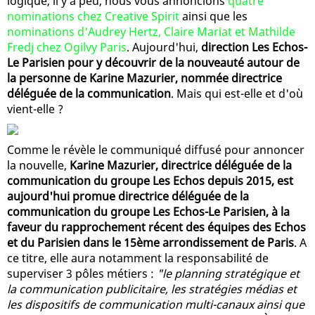
logique, il y a peu, nous vous annoncions
quatre
nominations chez Creative Spirit
ainsi que les
nominations d'Audrey Hertz, Claire Mariat et Mathilde
Fredj chez Ogilvy Paris
. Aujourd'hui,
direction Les Echos-
Le Parisien pour y découvrir de la nouveauté autour de
la personne de Karine Mazurier, nommée directrice
déléguée de la communication
. Mais qui est-elle et d'où
vient-elle ?
Comme le révèle le communiqué diffusé pour annoncer
la nouvelle,
Karine Mazurier, directrice déléguée de la
communication du groupe Les Echos depuis 2015, est
aujourd'hui promue directrice déléguée de la
communication du groupe Les Echos-Le Parisien, à la
faveur du rapprochement récent des équipes des Echos
et du Parisien dans le 15ème arrondissement de Paris
. A
ce titre, elle aura notamment la responsabilité de
superviser 3 pôles métiers :
"le planning stratégique et
la communication publicitaire, les stratégies médias et
les dispositifs de communication multi-canaux ainsi que