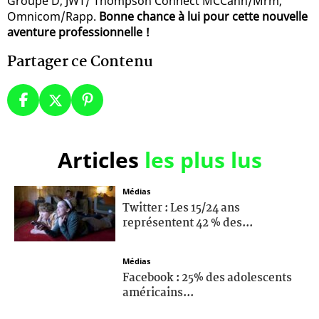
Groupe D, JWT/ Thompson Connect MCCann/Mrm,
Omnicom/Rapp.
Bonne chance à lui pour cette nouvelle
aventure professionnelle !
Partager ce Contenu
Articles
les plus lus
Médias
Twitter : Les 15/24 ans
représentent 42 % des...
Médias
Facebook : 25% des adolescents
américains...