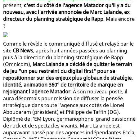
présent,
c'est du côté de l'agence Matador qu'il y a du
nouveau, avec l'arrivée annoncée de Marc Lalande, ex
directeur du planning stratégique de Rapp
. Mais encore
?
Comme le révèle le communiqué diffusé et relayé par le
site
CB News
, après huit années passées au planning
puis à la direction du planning stratégique de Rapp
(Omnicom),
Marc Lalande a décidé de quitter le terrain
de jeu "un peu restreint du digital first" pour se
repositionner sur des enjeux plus globaux de stratégie,
identité, animation 360° de territoire de marque en
rejoignant l'agence Matador
. À son nouveau poste, il
aura désormais pour mission de diffuser la pensée
stratégique dans toute l’agence aux cotés de Lionel
Aboudaram (président) et Philippe de Taffin (DG).
Diplômé de l’EM Lyon, germanophone, grand passionné
de rock et de spectacles vivants, Marc Lalande est
auparavant passé par des agences indépendantes Eccla,