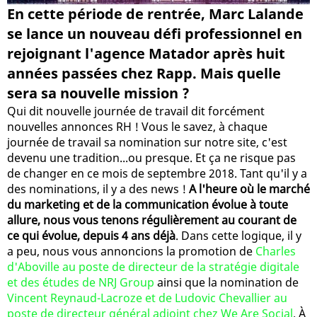
En cette période de rentrée, Marc Lalande
se lance un nouveau défi professionnel en
rejoignant l'agence Matador après huit
années passées chez Rapp. Mais quelle
sera sa nouvelle mission ?
Qui dit nouvelle journée de travail dit forcément
nouvelles annonces RH ! Vous le savez, à chaque
journée de travail sa nomination sur notre site, c'est
devenu une tradition...ou presque. Et ça ne risque pas
de changer en ce mois de septembre 2018. Tant qu'il y a
des nominations, il y a des news !
A l'heure où le marché
du marketing et de la communication évolue à toute
allure, nous vous tenons régulièrement au courant de
ce qui évolue, depuis 4 ans déjà
. Dans cette logique, il y
a peu, nous vous annoncions la promotion de
Charles
d'Aboville au poste de directeur de la stratégie digitale
et des études de NRJ Group
ainsi que la nomination de
Vincent Reynaud-Lacroze et de Ludovic Chevallier au
poste de directeur général adjoint chez We Are Social
. À