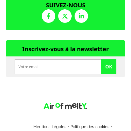
SUIVEZ-NOUS
Inscrivez-vous à la newsletter
OK
Mentions Légales
Politique des cookies