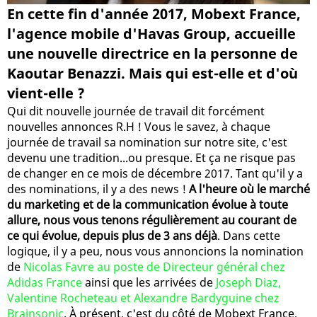
En cette fin d'année 2017, Mobext France,
l'agence mobile d'Havas Group, accueille
une nouvelle directrice en la personne de
Kaoutar Benazzi. Mais qui est-elle et d'où
vient-elle ?
Qui dit nouvelle journée de travail dit forcément
nouvelles annonces R.H ! Vous le savez, à chaque
journée de travail sa nomination sur notre site, c'est
devenu une tradition...ou presque. Et ça ne risque pas
de changer en ce mois de décembre 2017. Tant qu'il y a
des nominations, il y a des news !
A l'heure où le marché
du marketing et de la communication évolue à toute
allure, nous vous tenons régulièrement au courant de
ce qui évolue, depuis plus de 3 ans déjà
. Dans cette
logique, il y a peu, nous vous annoncions la nomination
de
Nicolas Favre au poste de Directeur général chez
Adidas France
ainsi que les arrivées de
Joseph Diaz,
Valentine Rocheteau et Alexandre Bardyguine chez
Brainsonic
. À présent, c'est du côté de Mobext France,