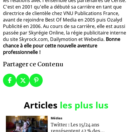
les relations avec l'ensemble des partenaires de Cerise.
C'est en 2001 qu'elle a débuté sa carrière en tant que
directrice de clientèle chez VNU Publications France,
avant de rejoindre Best Of Media en 2005 puis Ozalyd
Publicité en 2006. Au cours de sa carrière, elle est aussi
passée par Skyrégie Online, la régie publicitaire interne
du site Skyrock.com, Dailymotion et Webedia.
Bonne
chance à elle pour cette nouvelle aventure
professionnelle !
Partager ce Contenu
Articles
les plus lus
Médias
Twitter : Les 15/24 ans
représentent 42 % des...