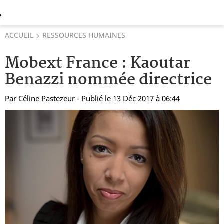
ACCUEIL
RESSOURCES HUMAINES
Mobext France : Kaoutar
Benazzi nommée directrice
Par
Céline Pastezeur
- Publié le 13 Déc 2017 à 06:44