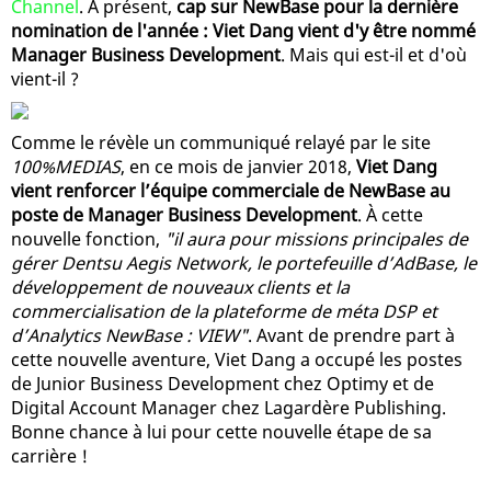
Channel
. À présent,
cap sur NewBase pour la dernière
nomination de l'année : Viet Dang vient d'y être nommé
Manager Business Development
. Mais qui est-il et d'où
vient-il ?
Comme le révèle un communiqué relayé par le site
100%MEDIAS
, en ce mois de janvier 2018,
Viet Dang
vient renforcer l’équipe commerciale de NewBase au
poste de Manager Business Development
. À cette
nouvelle fonction,
"il aura pour missions principales de
gérer Dentsu Aegis Network, le portefeuille d’AdBase, le
développement de nouveaux clients et la
commercialisation de la plateforme de méta DSP et
d’Analytics NewBase : VIEW"
. Avant de prendre part à
cette nouvelle aventure, Viet Dang a occupé les postes
de Junior Business Development chez Optimy et de
Digital Account Manager chez Lagardère Publishing.
Bonne chance à lui pour cette nouvelle étape de sa
carrière !