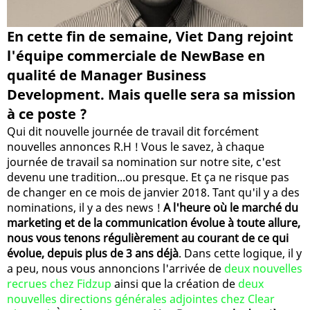
En cette fin de semaine, Viet Dang rejoint
l'équipe commerciale de NewBase en
qualité de Manager Business
Development. Mais quelle sera sa mission
à ce poste ?
Qui dit nouvelle journée de travail dit forcément
nouvelles annonces R.H ! Vous le savez, à chaque
journée de travail sa nomination sur notre site, c'est
devenu une tradition...ou presque. Et ça ne risque pas
de changer en ce mois de janvier 2018. Tant qu'il y a des
nominations, il y a des news !
A l'heure où le marché du
marketing et de la communication évolue à toute allure,
nous vous tenons régulièrement au courant de ce qui
évolue, depuis plus de 3 ans déjà
. Dans cette logique, il y
a peu, nous vous annoncions l'arrivée de
deux nouvelles
recrues chez Fidzup
ainsi que la création de
deux
nouvelles directions générales adjointes chez Clear