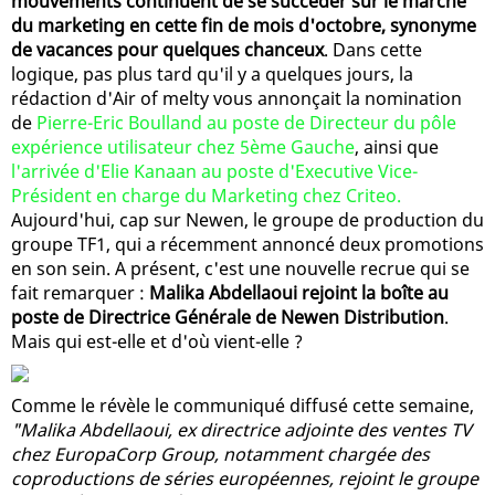
mouvements continuent de se succéder sur le marché
du marketing en cette fin de mois d'octobre, synonyme
de vacances pour quelques chanceux
. Dans cette
logique, pas plus tard qu'il y a quelques jours, la
rédaction d'Air of melty vous annonçait la nomination
de
Pierre-Eric Boulland au poste de Directeur du pôle
expérience utilisateur chez 5ème Gauche
, ainsi que
l'arrivée d'Elie Kanaan au poste d'Executive Vice-
Président en charge du Marketing chez Criteo.
Aujourd'hui, cap sur Newen, le groupe de production du
groupe TF1, qui a récemment annoncé deux promotions
en son sein. A présent, c'est une nouvelle recrue qui se
fait remarquer :
Malika Abdellaoui rejoint la boîte au
poste de Directrice Générale de Newen Distribution
.
Mais qui est-elle et d'où vient-elle ?
Comme le révèle le communiqué diffusé cette semaine,
"Malika Abdellaoui, ex directrice adjointe des ventes TV
chez EuropaCorp Group, notamment chargée des
coproductions de séries européennes, rejoint le groupe