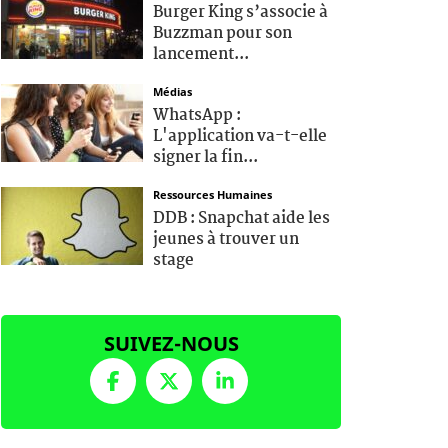
Burger King s’associe à
Buzzman pour son
lancement...
Médias
WhatsApp :
L'application va-t-elle
signer la fin...
Ressources Humaines
DDB : Snapchat aide les
jeunes à trouver un
stage
SUIVEZ-NOUS