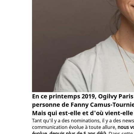
En ce printemps 2019, Ogilvy Paris
personne de Fanny Camus-Tournie
Mais qui est-elle et d'où vient-elle
Tant qu'il y a des nominations, il y a des new
communication évolue à toute allure,
nous v
évolue, depuis plus de 5 ans déjà
. Dans cette