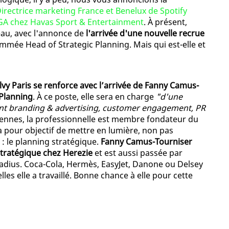
rectrice marketing France et Benelux de Spotify
A chez Havas Sport & Entertainment
. À présent,
veau, avec l'annonce de
l'arrivée d'une nouvelle recrue
ommée Head of Strategic Planning. Mais qui est-elle et
lvy Paris se renforce avec l’arrivée de Fanny Camus-
 Planning
. À ce poste, elle sera en charge
"d'une
iant branding & advertising, customer engagement, PR
diennes, la professionnelle est membre fondateur du
 a pour objectif de mettre en lumière, non pas
: le planning stratégique.
Fanny Camus-Tourniser
tratégique chez Herezie
et est aussi passée par
adius. Coca-Cola, Hermès, EasyJet, Danone ou Delsey
s elle a travaillé. Bonne chance à elle pour cette