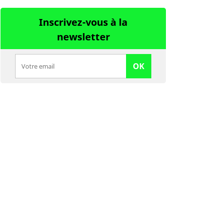
Inscrivez-vous à la
newsletter
OK