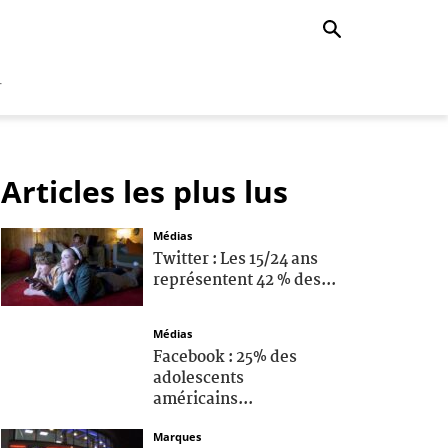
r
Articles les plus lus
Médias
Twitter : Les 15/24 ans
représentent 42 % des...
Médias
Facebook : 25% des
adolescents
américains...
Marques