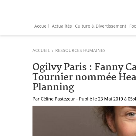
Accueil
Actualités
Culture & Divertissement
Fo
ACCUEIL
RESSOURCES HUMAINES
Ogilvy Paris : Fanny 
Tournier nommée Head
Planning
Par
Céline Pastezeur
- Publié le 23 Mai 2019 à 05: