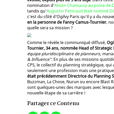
nomination d'
Alison Chamussy au poste de Di
tandis qu'
Augustin Penicaud était nommé DG
c'est du côté d'Ogilvy Paris qu'il y a du nou
en la personne de Fanny Camus-Tournier
, n
quelle sera sa mission ?
Comme le révèle le communiqué diffusé,
Ogi
Tournier, 34 ans, nommée Head of Strategic
équipe pluridisciplinaire de planneurs, mar
& Influence"
. En plus de ses missions quoti
CPS, le collectif du planning stratégique, qui
seulement une profession mais une pratique 
était précédemment Directrice du Planning S
Buzzman, La Chose, Nurun ou encore Blast R
sont quelques-unes des marques avec lesquelle
nouvelle étape de sa carrière !
Partager ce Contenu