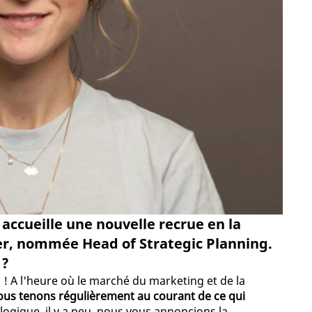
 accueille une nouvelle recrue en la
r, nommée Head of Strategic Planning.
 ?
s ! A l'heure où le marché du marketing et de la
ous tenons régulièrement au courant de ce qui
 logique, il y a peu, nous vous annoncions la