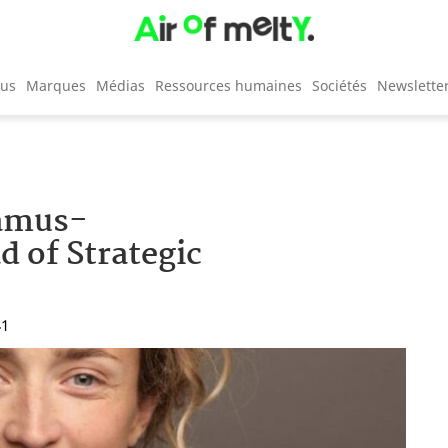
cus
Marques
Médias
Ressources humaines
Sociétés
Newslette
Camus-
 of Strategic
41