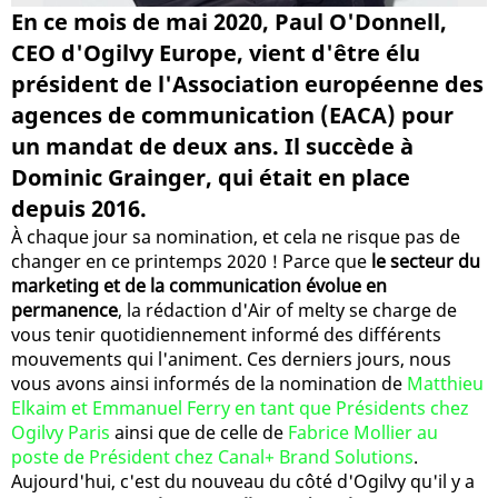
En ce mois de mai 2020, Paul O'Donnell,
CEO d'Ogilvy Europe, vient d'être élu
président de l'Association européenne des
agences de communication (EACA) pour
un mandat de deux ans. Il succède à
Dominic Grainger, qui était en place
depuis 2016.
À chaque jour sa nomination, et cela ne risque pas de
changer en ce printemps 2020 ! Parce que
le secteur du
marketing et de la communication évolue en
permanence
, la rédaction d'Air of melty se charge de
vous tenir quotidiennement informé des différents
mouvements qui l'animent. Ces derniers jours, nous
vous avons ainsi informés de la nomination de
Matthieu
Elkaim et Emmanuel Ferry en tant que Présidents chez
Ogilvy Paris
ainsi que de celle de
Fabrice Mollier au
poste de Président chez Canal+ Brand Solutions
.
Aujourd'hui, c'est du nouveau du côté d'Ogilvy qu'il y a