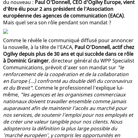
du nouveau :
Paul O'Donnell, CEO d'Ogilvy Europe, vient
d’être élu pour 2 ans président de l'Association
européenne des agences de communication (EACA)
.
Mais quel sera son rôle pendant son mandat ?
Comme le révèle le communiqué diffusé pour annoncer
la nouvelle, à la tête de l'EACA,
Paul O'Donnell, actif chez
Ogilvy depuis plus de 30 ans et qui succède dans ce rôle
à Dominic Grainger
, directeur général du WPP Specialist
Communications, prévoit d'axer son mandat sur
"le
renforcement de la coopération et de la collaboration
en Europe (…) confronté au double défi du coronavirus
et du Brexit"
. Comme le professionnel l'explique lui-
même,
"les agences et les organismes commerciaux
nationaux doivent travailler ensemble comme jamais
auparavant afin de maintenir l'accès au marché pour
nos services, de soutenir l'emploi pour nos employés et
de créer une valeur tangible pour nos clients. Nous
adopterons la définition la plus large possible du
'marché européen', y compris les opportunités en