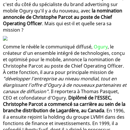
c'est du côté du spécialiste du brand advertising sur
mobile Ogury qu'il y a du nouveau, avec
la nomination
annoncée de Christophe Parcot au poste de Chief
Operating Officer
. Mais qui est-il et quelle sera sa
mission ?
Comme le révèle le communiqué diffusé,
Ogury
, le
créateur d’un ensemble intégré de technologies, conçu
et optimisé pour le mobile, annonce la nomination de
Christophe Parcot au poste de Chief Operating Officer.
À cette fonction, il aura pour principale mission de
"développer l’entreprise au niveau mondial, tout en
élargissant l’offre d’Ogury à de nouveaux partenaires et
canaux de diffusion"
. Il reportera à Thomas Pasquet,
CEO et cofondateur d’Ogury.
Diplômé de l’ESSEC,
Christophe Parcot a commencé sa carrière au sein de la
branche distribution de Lagardère, au Canada
. En 1996,
il a ensuite rejoint la holding du groupe LVMH dans des
fonctions de finance et investissements. En 1999, il a
cofondé Liberty Surf, dont il a dirigé le processus