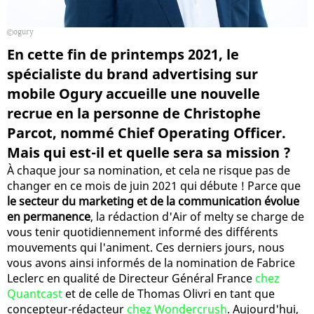
ogury
En cette fin de printemps 2021, le
spécialiste du brand advertising sur
mobile Ogury accueille une nouvelle
recrue en la personne de Christophe
Parcot, nommé Chief Operating Officer.
Mais qui est-il et quelle sera sa mission ?
À chaque jour sa nomination, et cela ne risque pas de
changer en ce mois de juin 2021 qui débute ! Parce que
le secteur du marketing et de la communication évolue
en permanence
, la rédaction d'Air of melty se charge de
vous tenir quotidiennement informé des différents
mouvements qui l'animent. Ces derniers jours, nous
vous avons ainsi informés de la nomination de Fabrice
Leclerc en qualité de Directeur Général France
chez
Quantcast
et de celle de Thomas Olivri en tant que
concepteur-rédacteur
chez Wondercrush
. Aujourd'hui,