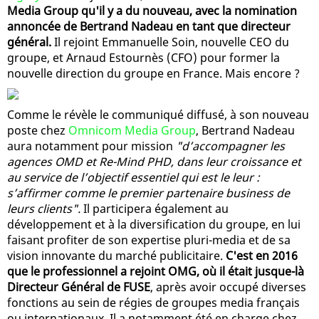
Media Group qu'il y a du nouveau, avec la nomination
annoncée de Bertrand Nadeau en tant que directeur
général.
Il rejoint Emmanuelle Soin, nouvelle CEO du
groupe, et Arnaud Estournès (CFO) pour former la
nouvelle direction du groupe en France. Mais encore ?
Comme le révèle le communiqué diffusé, à son nouveau
poste chez
Omnicom Media Group
, Bertrand Nadeau
aura notamment pour mission
"d’accompagner les
agences OMD et Re-Mind PHD, dans leur croissance et
au service de l’objectif essentiel qui est le leur :
s’affirmer comme le premier partenaire business de
leurs clients".
Il participera également au
développement et à la diversification du groupe, en lui
faisant profiter de son expertise pluri-media et de sa
vision innovante du marché publicitaire.
C'est en 2016
que le professionnel a rejoint OMG, où il était jusque-là
Directeur Général de FUSE
, après avoir occupé diverses
fonctions au sein de régies de groupes media français
ou internationaux. Il a notamment été en charge chez