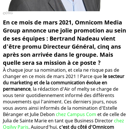
OMG
En ce mois de mars 2021, Omnicom Media
Group annonce une jolie promotion au sein
de ses équipes : Bertrand Nadeau vient
d'être promu Directeur Général, cinq ans
après son arrivée dans le groupe. Mais
quelle sera sa mission à ce poste ?
À chaque jour sa nomination, et cela ne risque pas de
changer en ce mois de mars 2021 ! Parce que
le secteur
du marketing et de la communication évolue en
permanence
, la rédaction d'Air of melty se charge de
vous tenir quotidiennement informé des différents
mouvements qui l'animent. Ces derniers jours, nous
vous avons ainsi informés de la nomination d'Estelle
Béranger et Julie Debon
chez Campus Com
et de celle de
Julia de Sainte Marie en tant que Business Director
chez
Ogilvy Paris
. Aujourd'hui,
c'est du côté d'Omnicom