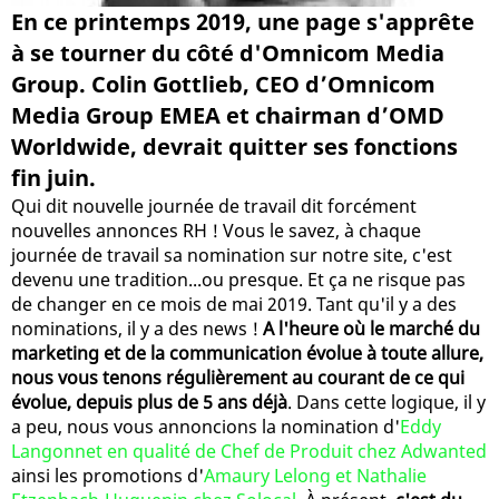
En ce printemps 2019, une page s'apprête
à se tourner du côté d'Omnicom Media
Group. Colin Gottlieb, CEO d’Omnicom
Media Group EMEA et chairman d’OMD
Worldwide, devrait quitter ses fonctions
fin juin.
Qui dit nouvelle journée de travail dit forcément
nouvelles annonces RH ! Vous le savez, à chaque
journée de travail sa nomination sur notre site, c'est
devenu une tradition...ou presque. Et ça ne risque pas
de changer en ce mois de mai 2019. Tant qu'il y a des
nominations, il y a des news !
A l'heure où le marché du
marketing et de la communication évolue à toute allure,
nous vous tenons régulièrement au courant de ce qui
évolue, depuis plus de 5 ans déjà
. Dans cette logique, il y
a peu, nous vous annoncions la nomination d'
Eddy
Langonnet en qualité de Chef de Produit chez Adwanted
ainsi les promotions d'
Amaury Lelong et Nathalie