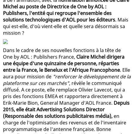
Michel au poste de Directrice de One by AOL :
Publishers, l'entité qui regroupe l'ensemble des
solutions technologiques d'AOL pour les éditeurs
. Mais
qui est-elle, d'où vient-elle et quelle sera désormais sa
mission ?
Dans le cadre de ses nouvelles fonctions à la tête de
One by AOL : Publishers France,
Claire Michel dirigera
une équipe d'une quinzaine de personne, réparties
entre la France, le Benelux et l'Afrique Francophone
. Elle
aura pour mission de
"renforcer le développement de la
plateforme sur ces marchés"
, révèle le communiqué
diffusé. A ce poste, elle remplace Olivier Lavecot, qui a
pris des fonctions EMEA et rapportera directement à
Erik-Marie Bion, General Manager d'AOL France.
Depuis
2015, elle était Advertising Solutions Director
(Responsable des solutions publicitaires média),
en
charge de l'optimisation des revenus et de l'inventaire
programmatique de l'antenne française. Bonne