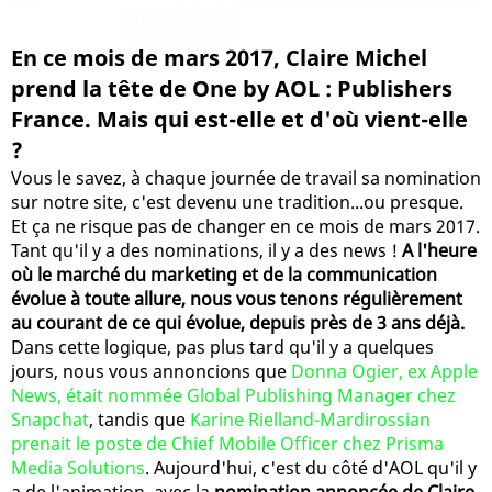
En ce mois de mars 2017, Claire Michel
prend la tête de One by AOL : Publishers
France. Mais qui est-elle et d'où vient-elle
?
Vous le savez, à chaque journée de travail sa nomination
sur notre site, c'est devenu une tradition...ou presque.
Et ça ne risque pas de changer en ce mois de mars 2017.
Tant qu'il y a des nominations, il y a des news !
A l'heure
où le marché du marketing et de la communication
évolue à toute allure, nous vous tenons régulièrement
au courant de ce qui évolue, depuis près de 3 ans déjà.
Dans cette logique, pas plus tard qu'il y a quelques
jours, nous vous annoncions que
Donna Ogier, ex Apple
News, était nommée Global Publishing Manager chez
Snapchat
, tandis que
Karine Rielland-Mardirossian
prenait le poste de Chief Mobile Officer chez Prisma
Media Solutions
. Aujourd'hui, c'est du côté d'AOL qu'il y
a de l'animation, avec la
nomination annoncée de Claire