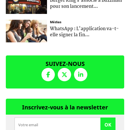
Burger King s’associe à Buzzman
pour son lancement...
Médias
WhatsApp : L'application va-t-
elle signer la fin...
SUIVEZ-NOUS
Inscrivez-vous à la newsletter
OK