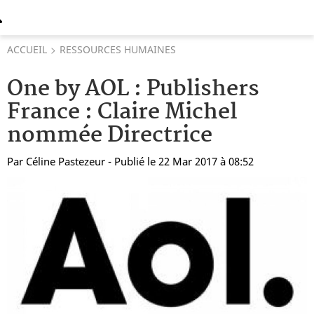
ACCUEIL
RESSOURCES HUMAINES
One by AOL : Publishers
France : Claire Michel
nommée Directrice
Par
Céline Pastezeur
- Publié le 22 Mar 2017 à 08:52