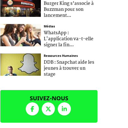
Burger King s’associe à
Buzzman pour son
lancement...
Médias
WhatsApp :
L'application va-t-elle
signer la fin...
Ressources Humaines
DDB : Snapchat aide les
jeunes à trouver un
stage
SUIVEZ-NOUS