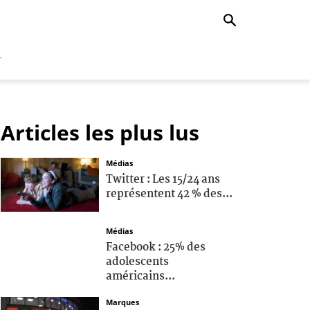
r
Articles les plus lus
Médias
Twitter : Les 15/24 ans
représentent 42 % des...
Médias
Facebook : 25% des
adolescents
américains...
Marques