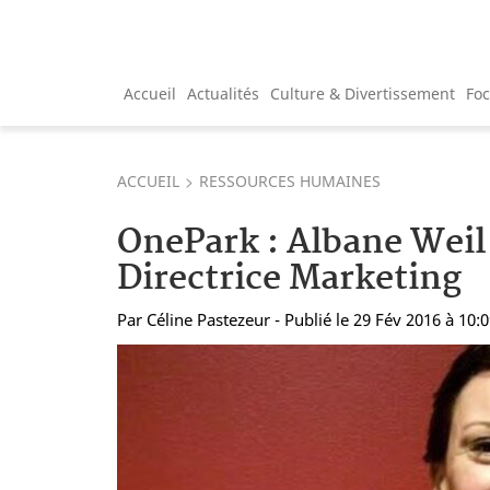
Accueil
Actualités
Culture & Divertissement
Fo
ACCUEIL
RESSOURCES HUMAINES
OnePark : Albane We
Directrice Marketing
Par
Céline Pastezeur
- Publié le 29 Fév 2016 à 10: