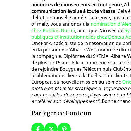
annonces de mouvements en tout genre, à l'
communication évolue à toute vitesse
. Cela 
début de nouvelle année. La preuve, pas plus 
of melty vous annonçait la
nomination d'Alex
chez Publicis Nurun
, ainsi que l'arrivée de
Sy
publiques et institutionnelles chez Dentsu A
OnePark, spécialiste de la réservation de park
en la personne d'Albane Weil, nommée direct
la compagnie. Diplômée du SKEMA, Albane Wei
de plus de 15 ans. Elle a commencé sa carri
de rejoindre Bouygues Télécom puis Club Int
problématiques liées à la fidélisation client
Europcar, sa nouvelle mission au sein de
One
mettre en place les stratégies d’acquisition e
commerciales de ce pure player web et mobile
accélérer son développement"
. Bonne chance
Partager ce Contenu