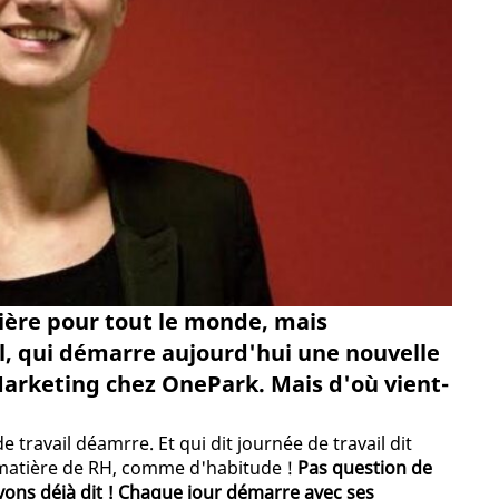
lière pour tout le monde, mais
l, qui démarre aujourd'hui une nouvelle
Marketing chez OnePark. Mais d'où vient-
 travail déamrre. Et qui dit journée de travail dit
matière de RH, comme d'habitude !
Pas question de
avons déjà dit ! Chaque jour démarre avec ses