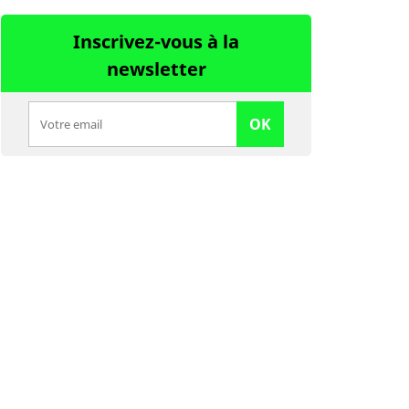
Inscrivez-vous à la
newsletter
OK