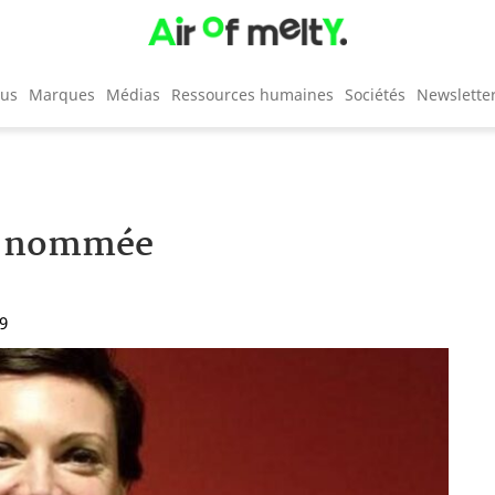
cus
Marques
Médias
Ressources humaines
Sociétés
Newslette
il nommée
09