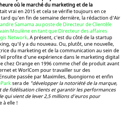
heure où le marché du marketing et de la
était vrai en 2015 et cela se vérifie toujours en ce
tard qu'en fin de semaine dernière, la rédaction d'Air
andre Samama au poste de Directeur de Clientèle
lvain Moulène en tant que Directeur des affaires
egis Network
. A présent, c'est du côté de la startup
ing, qu'il y a du nouveau. Ou, plutôt, une nouvelle,
rice du marketing et de la communication au sein de
l profite d'une expérience dans le marketing digital
ère chez Orange en 1996 comme chef de produit avant
ernet et WorlCom pour travailler sur des
s. Ensuite passée par Maximiles, Buongiorno et enfin
Park
sera de
"développer la notoriété de la marque,
t de fidélisation clients et garantir les performances
 qui vient de lever 2,5 millions d’euros pour
 à elle !