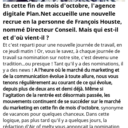
En cette fin de mois d'octobre, l'agence
digitale Plan.Net accueille une nouvelle
recrue en la personne de François Houste,
nommé Directeur Conseil. Mais qui est-il
et d'où vient-il ?
Et c'est reparti pour une nouvelle journée de travail, en
ce jeudi matin ! Or, vous le savez, à chaque journée de
travail sa nomination sur notre site, c'est devenu une
tradition...ou presque ! Tant qu'il y a des nominations, il
y a des news !
A l'heure où le marché du marketing et
de la communication évolue à toute allure, nous vous
tenons régulièrement au courant de ce qui évolue,
depuis plus de deux ans et demi déjà. Même si
l'agitation de la rentrée est désormais passée, les
mouvements continuent de se succéder sur le marché
du marketing en cette fin de mois d'octobre
, synonyme
de vacances pour quelques chanceux. Dans cette
logique, pas plus tard qu'il y a quelques jours, la
rédaction d'Air of melty vous annonçait la nomination