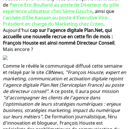
de
Pierre-Eric Boulland au poste de Directeur du pôle
expérience utilisateur chez 5ème Gauche
, ainsi que
l'arrivée d'Elie Kanaan au poste d'Executive Vice-
Président en charge du Marketing chez Criteo
.
Aujourd'hui
cap sur l'agence digitale Plan.Net, qui
accueille une nouvelle recrue en cette fin de mois :
François Houste est ainsi nommé Directeur Conseil
.
Mais encore ?
Comme le révèle le communiqué diffusé cette semaine
et relayé par le site
CBNews
,
"François Houste, expert en
marketing, communication et activation digitale rejoint
l’agence digitale Plan.Net (Serviceplan France) au poste
de directeur conseil"
. A ce poste, il aura pour mission
"d'accompagner les clients de l'agence dans
l'optimisation de leurs stratégies numériques : enjeux
business, stratégies marketing, impact du numérique
sur leurs métiers"
. De formation journalistique, féru
d’innovation et blogueur, François Houste est