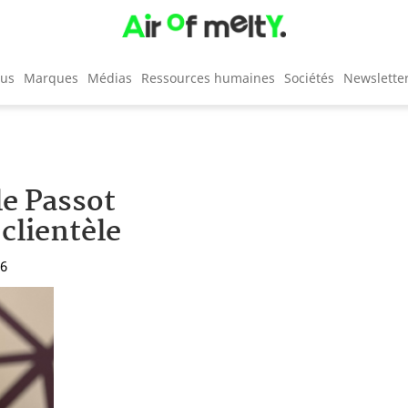
cus
Marques
Médias
Ressources humaines
Sociétés
Newslette
le Passot
clientèle
06