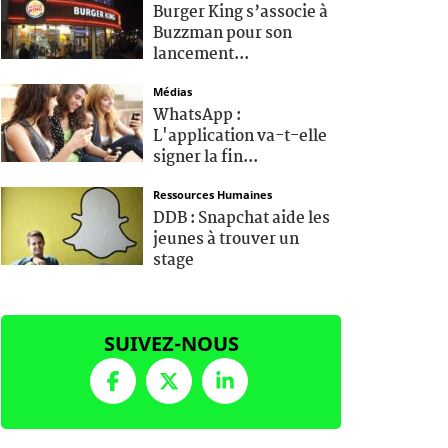
Burger King s’associe à
Buzzman pour son
lancement...
Médias
WhatsApp :
L'application va-t-elle
signer la fin...
Ressources Humaines
DDB : Snapchat aide les
jeunes à trouver un
stage
SUIVEZ-NOUS