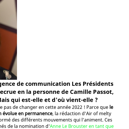
agence de communication Les Présidents
recrue en la personne de Camille Passot,
s qui est-elle et d'où vient-elle ?
que pas de changer en cette année 2022 ! Parce que
le
on évolue en permanence
, la rédaction d’Air of melty
formé des différents mouvements qui l’animent. Ces
més de la nomination d'
Anne Le Brouster en tant que