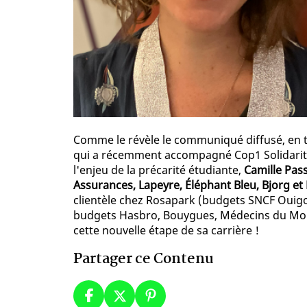
Comme le révèle le communiqué diffusé, en ta
qui a récemment accompagné Cop1 Solidarités
l'enjeu de la précarité étudiante,
Camille Pa
Assurances, Lapeyre, Éléphant Bleu, Bjorg et
clientèle chez Rosapark (budgets SNCF Ouigo e
budgets Hasbro, Bouygues, Médecins du Mond
cette nouvelle étape de sa carrière !
Partager ce Contenu