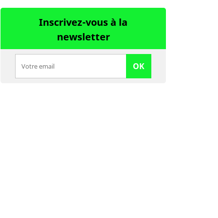
Inscrivez-vous à la
newsletter
OK