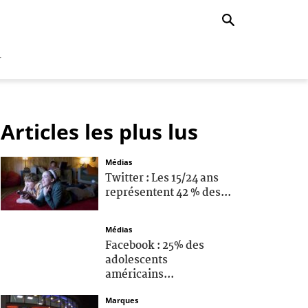
r
Articles les plus lus
Médias
Twitter : Les 15/24 ans
représentent 42 % des...
Médias
Facebook : 25% des
adolescents
américains...
Marques