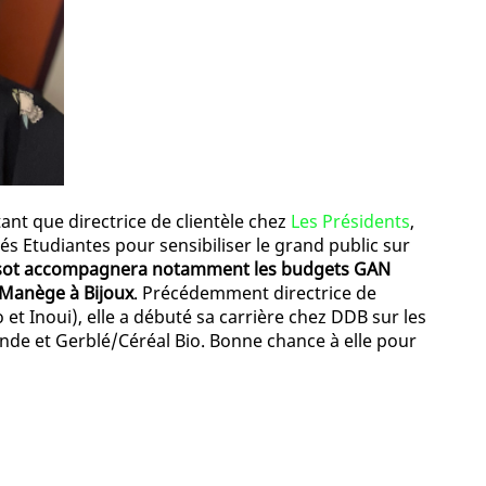
nt que directrice de clientèle chez
Les Présidents
,
 Etudiantes pour sensibiliser le grand public sur
ssot accompagnera notamment les budgets GAN
 Manège à Bijoux
. Précédemment directrice de
t Inoui), elle a débuté sa carrière chez DDB sur les
e et Gerblé/Céréal Bio. Bonne chance à elle pour